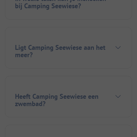
bij Camping Seewiese?
Ligt Camping Seewiese aan het
meer?
Heeft Camping Seewiese een
zwembad?