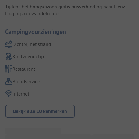
Tijdens het hoogseizoen gratis busverbinding naar Lienz.
Ligging aan wandelroutes.
Campingvoorzieningen
Dichtbij het strand
Kindvriendelijk
Restaurant
Broodservice
Internet
Bekijk alle 10 kenmerken