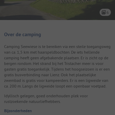
6
Camping introductie
Over de camping
Camping Seewiese is te bereiken via een steile toegangsweg
van ca. 1,5 km met haarspeldbochten. De iets hellende
camping heeft geen afgebakende plaatsen. Er is zicht op de
bergen rondom. Het strand bij het Tristacher meer is voor
gasten gratis toegankelijk. Tijdens het hoogseizoen is er een
gratis busverbinding naar Lienz. Ook het plaatselijke
zwembad is gratis voor kampeerders. Er is een ligweide van
ca. 200 m. Langs de ligweide loopt een openbaar voetpad.
Idyllisch gelegen, goed onderhouden plek voor
rustzoekende natuurliefhebbers.
Bijzonderheden