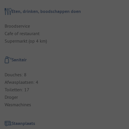
Eten, drinken, boodschappen doen
Broodservice
Cafe of restaurant
Supermarkt (op 4 km)
Sanitair
Douches: 8
Afwasplaatsen: 4
Toiletten: 17
Droger
Wasmachines
Staanplaats