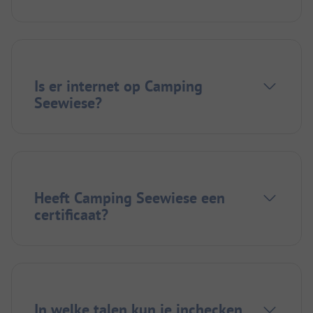
Is er internet op Camping
Seewiese?
Heeft Camping Seewiese een
certificaat?
In welke talen kun je inchecken