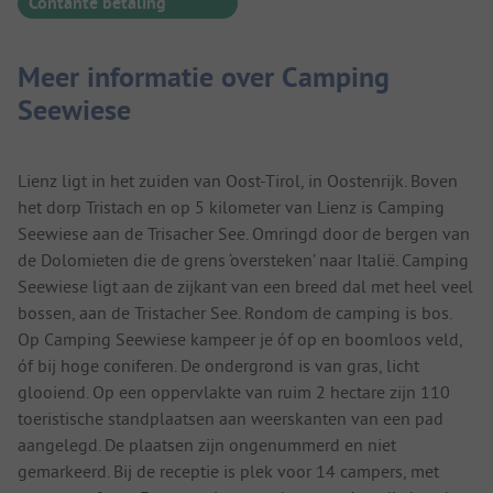
Contante betaling
Meer informatie over Camping
Seewiese
Lienz ligt in het zuiden van Oost-Tirol, in Oostenrijk. Boven
het dorp Tristach en op 5 kilometer van Lienz is Camping
Seewiese aan de Trisacher See. Omringd door de bergen van
de Dolomieten die de grens ‘oversteken’ naar Italië. Camping
Seewiese ligt aan de zijkant van een breed dal met heel veel
bossen, aan de Tristacher See. Rondom de camping is bos.
Op Camping Seewiese kampeer je óf op en boomloos veld,
óf bij hoge coniferen. De ondergrond is van gras, licht
glooiend. Op een oppervlakte van ruim 2 hectare zijn 110
toeristische standplaatsen aan weerskanten van een pad
aangelegd. De plaatsen zijn ongenummerd en niet
gemarkeerd. Bij de receptie is plek voor 14 campers, met