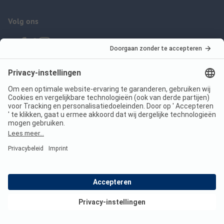
Volg ons
ANWB Camping App
nu gratis gebruiken
Imprint
Voorwaarden
Jouw privacy
Wet digitale diensten