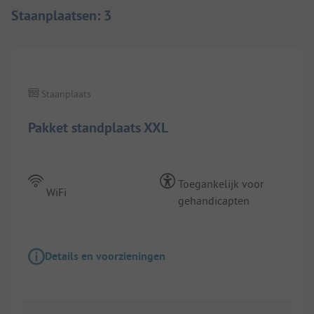
Staanplaatsen
:
3
1/
3
Staanplaats
Pakket standplaats XXL
Toegankelijk voor
WiFi
gehandicapten
Details en voorzieningen