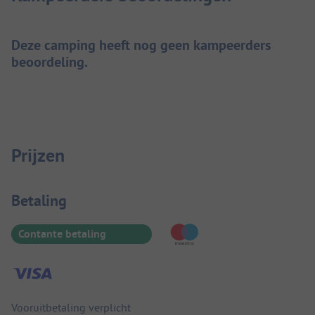
Deze camping heeft nog geen kampeerders
beoordeling.
Prijzen
Betaalinformatie
Betaling
Contante betaling
Vooruitbetaling verplicht