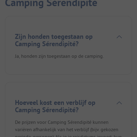
Camping Sérendipité
Zijn honden toegestaan op
Camping Sérendipité?
Ja, honden zijn toegestaan op de camping.
Hoeveel kost een verblijf op
Camping Sérendipité?
De prijzen voor Camping Sérendipité kunnen
variëren afhankelijk van het verblijf (bijv. gekozen
periode, personen). Als je je reisdatums invoert, kun