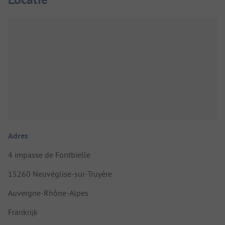
Adres
4 impasse de Fontbielle
15260 Neuvéglise-sur-Truyère
Auvergne-Rhône-Alpes
Frankrijk