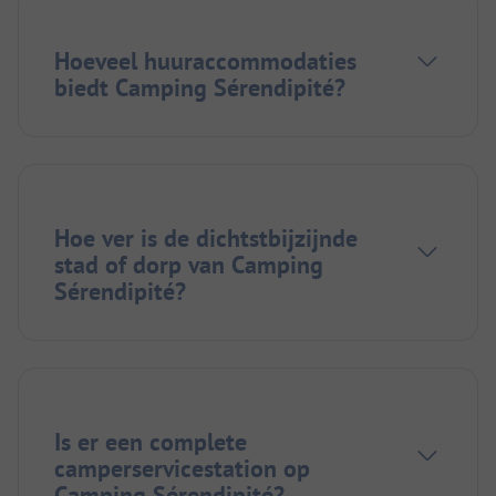
Hoeveel huuraccommodaties
biedt Camping Sérendipité?
Hoe ver is de dichtstbijzijnde
stad of dorp van Camping
Sérendipité?
Is er een complete
camperservicestation op
Camping Sérendipité?