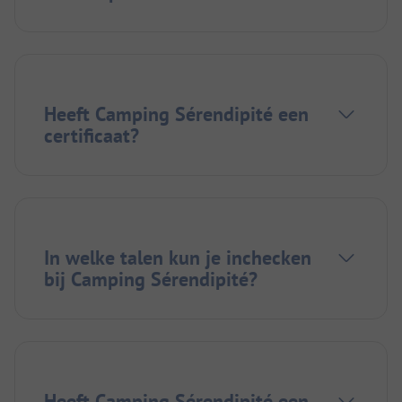
Heeft Camping Sérendipité een
certificaat?
In welke talen kun je inchecken
bij Camping Sérendipité?
Heeft Camping Sérendipité een