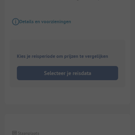
Details en voorzieningen
Kies je reisperiode om prijzen te vergelijken
Selecteer je reisdata
1/
2
Staanplaats