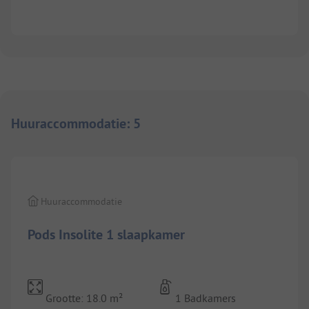
Huuraccommodatie
:
5
1/
5
Huuraccommodatie
Pods Insolite 1 slaapkamer
Grootte: 18.0 m²
1 Badkamers