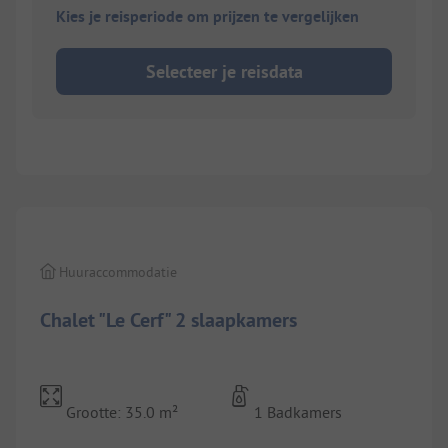
Kies je reisperiode om prijzen te vergelijken
Selecteer je reisdata
1/
9
Huuraccommodatie
Chalet "Le Cerf" 2 slaapkamers
Grootte: 35.0 m²
1 Badkamers