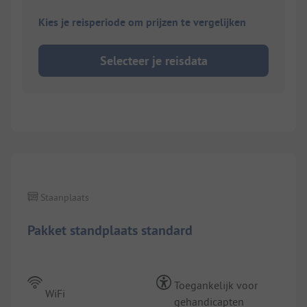
Kies je reisperiode om prijzen te vergelijken
Selecteer je reisdata
Staanplaats
Pakket standplaats standard
Toegankelijk voor
WiFi
gehandicapten