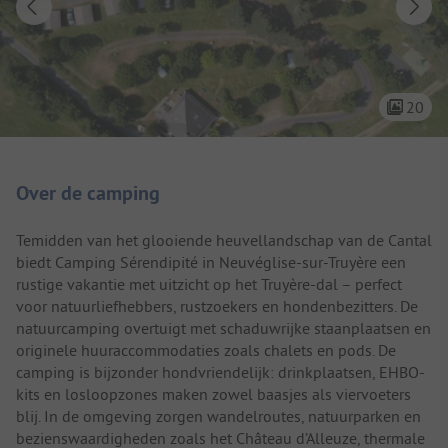
20
Camping introductie
Over de camping
Temidden van het glooiende heuvellandschap van de Cantal
biedt Camping Sérendipité in Neuvéglise-sur-Truyère een
rustige vakantie met uitzicht op het Truyère-dal – perfect
voor natuurliefhebbers, rustzoekers en hondenbezitters. De
natuurcamping overtuigt met schaduwrijke staanplaatsen en
originele huuraccommodaties zoals chalets en pods. De
camping is bijzonder hondvriendelijk: drinkplaatsen, EHBO-
kits en losloopzones maken zowel baasjes als viervoeters
blij. In de omgeving zorgen wandelroutes, natuurparken en
bezienswaardigheden zoals het Château d’Alleuze, thermale