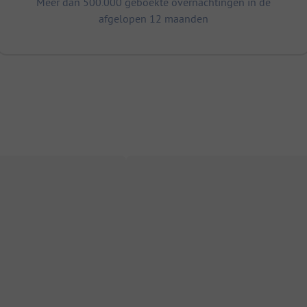
Meer dan 500.000 geboekte overnachtingen in de
afgelopen 12 maanden