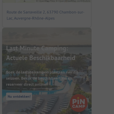
Route de Sarraveille 2, 63790 Chambon-sur-
Lac, Auvergne-Rhône-Alpes
Last Minute Camping:
Actuele Beschikbaarheid
Boek de laatste kampeerplaatsen van dit
seizoen. Bekijk de beschikbaarheid en
reserveer direct online!
Nu ontdekken!