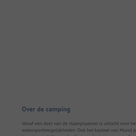
Camping introductie
Over de camping
Vanaf een deel van de staanplaatsen is uitzicht over 
watersportmogelijkheden. Ook het kasteel van Murol p