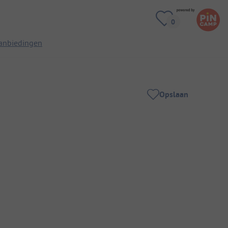
anbiedingen
Opslaan