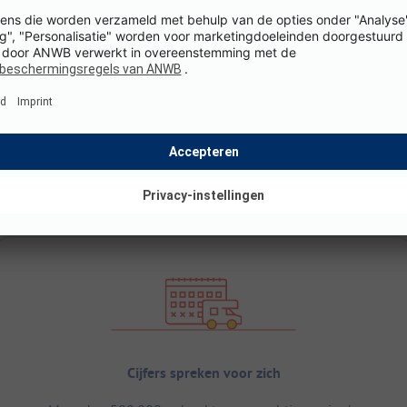
Cijfers spreken voor zich