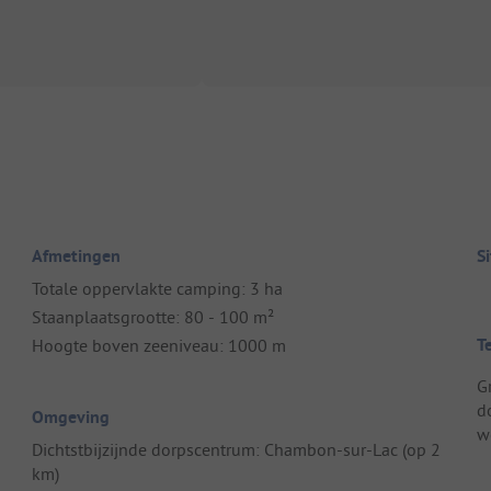
Afmetingen
S
Totale oppervlakte camping: 3 ha
Staanplaatsgrootte: 80 - 100 m²
T
Hoogte boven zeeniveau: 1000 m
G
d
Omgeving
w
Dichtstbijzijnde dorpscentrum: Chambon-sur-Lac (op 2
km)