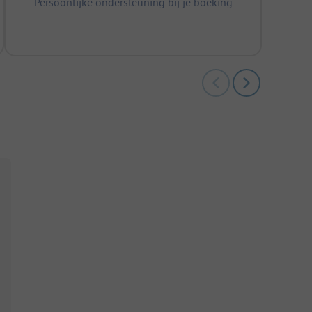
Persoonlijke ondersteuning bij je boeking