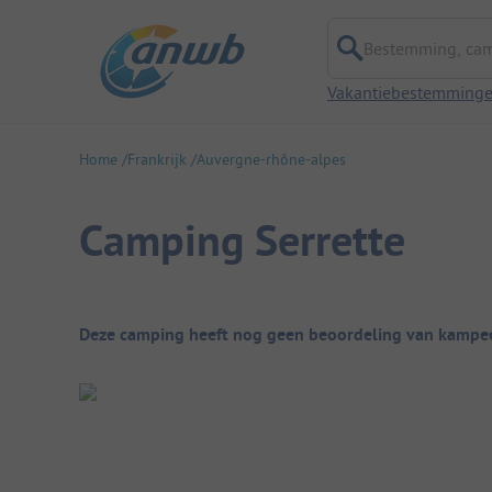
Bestemming, campi
Vakantiebestemming
Home
Frankrijk
Auvergne-rhône-alpes
Camping Serrette
Camping overzicht
Deze camping heeft nog geen beoordeling van kampee