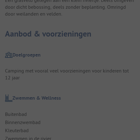
Een grasveld gelegen aan een klein riviertje. Deels omgeven
door dicht bebossing, deels zonder beplanting. Omringd
door weilanden en velden.
Aanbod & voorzieningen
Doelgroepen
Camping met vooral veel voorzieningen voor kinderen tot
12 jaar
Zwemmen & Wellness
Buitenbad
Binnenzwembad
Kleuterbad
Zwemmen in de rivier