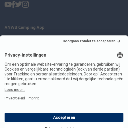
ANWB Camping App
nu gratis gebruiken
Imprint
Voorwaarden
Jouw privacy
Wet digitale diensten
anwbcamping.nl