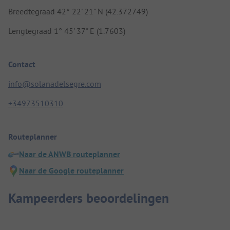
Breedtegraad 42° 22' 21" N (42.372749)
Lengtegraad 1° 45' 37" E (1.7603)
Contact
info@solanadelsegre.com
+34973510310
Routeplanner
Naar de ANWB routeplanner
Naar de Google routeplanner
Kampeerders beoordelingen