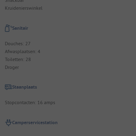
Snackbar
Kruidenierswinkel
Sanitair
Douches: 27
Afwasplaatsen: 4
Toiletten: 28
Droger
Staanplaats
Stopcontacten: 16 amps
Camperservicestation