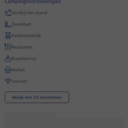
Campingvoorzieningen
Dichtbij het strand
Zwembad
Kindvriendelijk
Restaurant
Broodservice
Winkel
Internet
Bekijk alle 10 kenmerken