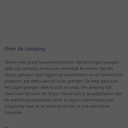
Camping introductie
Over de camping
Terrein met grote hoogteverschillen. Op het hoger gelegen
deel zijn receptie, horeca en zwembad te vinden. Op het
laagst gelegen deel liggen de sportvelden en de toeristische
plaatsen, die deels aan de rivier grenzen. De weg naar/van
het lager gelegen deel is steil en smal. De camping ligt
direct aan de rivier de Segre. Hierin kun je (pootje)baden. Aan
de weelderig begroeide oever is ergens halverwege een
uitsparing waar je te water kunt. Hier is ook een kleine
ligweide.