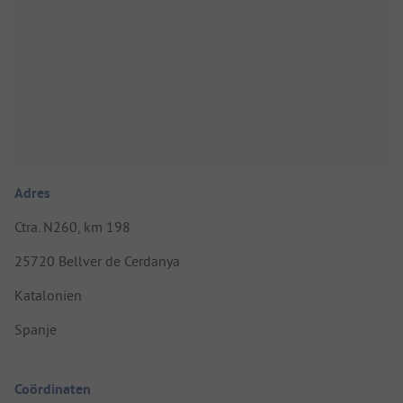
Adres
Ctra. N260, km 198
25720 Bellver de Cerdanya
Katalonien
Spanje
Coördinaten