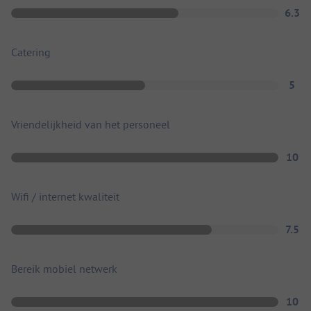
6.3
Catering
5
Vriendelijkheid van het personeel
10
Wifi / internet kwaliteit
7.5
Bereik mobiel netwerk
10