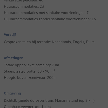
Verkavelde percelen: 40
Huuraccommodaties: 23
Huuraccommodaties met sanitaire voorzieningen: 7
Huuraccommodaties zonder sanitaire voorzieningen: 16
Verblijf
Gesproken talen bij receptie: Nederlands, Engels, Duits
Afmetingen
Totale oppervlakte camping: 7 ha
Staanplaatsgrootte: 60 - 90 m²
Hoogte boven zeeniveau: 200 m
Omgeving
Dichtstbijzijnde dorpscentrum: Mariannelund (op 2 km)
Openbaar vervoer: (op 1 km)