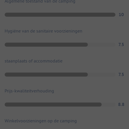
Algemene toestand van de camping
10
Hygiëne van de sanitaire voorzieningen
7.5
staanplaats of accommodatie
7.5
Prijs-kwaliteitverhouding
8.8
Winkelvoorzieningen op de camping