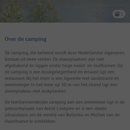
5
Camping introductie
Over de camping
De camping, die beheerd wordt door Nederlandse eigenaren,
bestaat uit twee velden. De staanplaatsen zijn niet
afgebakend en liggen onder hoge naald- en loofbomen. Op
de camping is een kookgelegenheid en ernaast ligt een
restaurant. Bij het meer is een ligweide met zandstrand en
zwemsteiger. In het meer op 50 m van het strand ligt een
zwemplateau met duikplanken.
De familievriendelijke camping aan een zwemmeer ligt in de
geboorteplaats van Astrid Lindgren en is een ideale
uitvalsbasis om de wereld van Bullerbü en Michiel van de
Hazelhoeve te ontdekken.