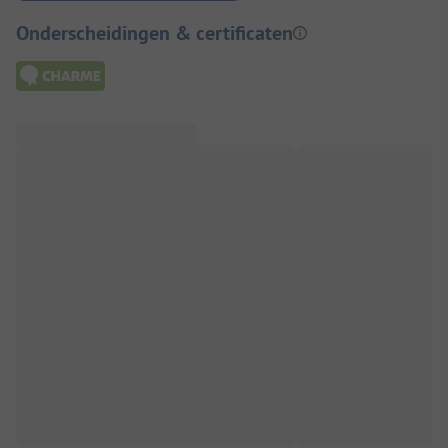
Onderscheidingen & certificaten