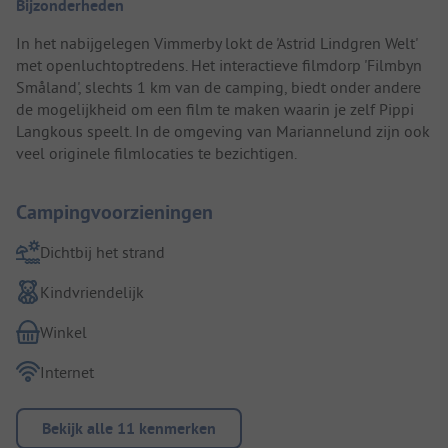
Bijzonderheden
In het nabijgelegen Vimmerby lokt de 'Astrid Lindgren Welt'
met openluchtoptredens. Het interactieve filmdorp 'Filmbyn
Småland', slechts 1 km van de camping, biedt onder andere
de mogelijkheid om een film te maken waarin je zelf Pippi
Langkous speelt. In de omgeving van Mariannelund zijn ook
veel originele filmlocaties te bezichtigen.
Campingvoorzieningen
Dichtbij het strand
Kindvriendelijk
Winkel
Internet
Bekijk alle 11 kenmerken