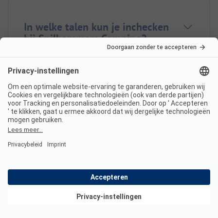
In welke talen kun je inchecken
bij Spilhammars Camping?
Ligt Spilhammars Camping aan
het meer?
Heeft Spilhammars Camping
een zwembad?
Bekijk deals