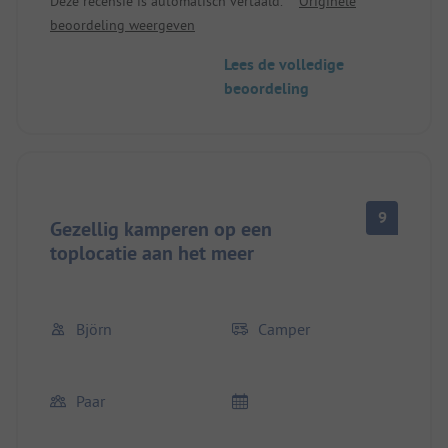
Deze recensie is automatisch vertaald.
Originele
beoordeling weergeven
Lees de volledige
beoordeling
9
Gezellig kamperen op een
toplocatie aan het meer
Björn
Camper
Paar