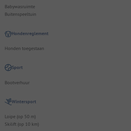
Babywasruimte
Buitenspeeltuin
Hondenreglement
Honden toegestaan
Sport
Bootverhuur
Wintersport
Loipe (op 50 m)
Skilift (op 10 km)