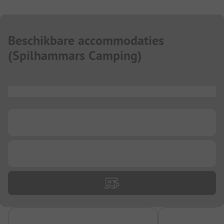
Beschikbare accommodaties
(
Spilhammars Camping
)
...
...
...