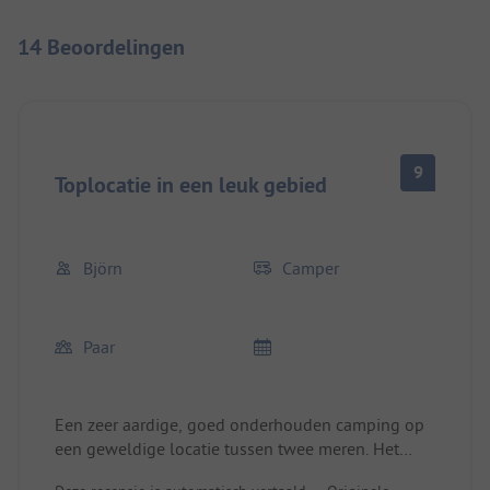
14 Beoordelingen
9
Toplocatie in een leuk gebied
Björn
Camper
Paar
Een zeer aardige, goed onderhouden camping op
een geweldige locatie tussen twee meren. Het
personeel is erg vriendelijk en behulpzaam.