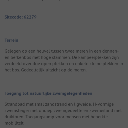
Sitecode: 62279
Terrein
Gelegen op een heuvel tussen twee meren in een dennen-
en berkenbos met hoge stammen. De kampeerplekken zijn
verdeeld over drie open plekken en enkele kleine plekken in
het bos. Gedeeltelijk uitzicht op de meren.
Toegang tot natuurlijke zwemgelegenheden
Strandbad met smal zandstrand en ligweide. H-vormige
zwemsteiger met ondiep zwemgedeelte en zwemeiland met
duiktoren. Toegangsramp voor mensen met beperkte
mobiliteit.