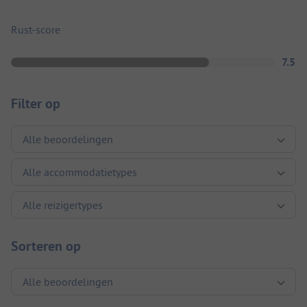
Rust-score
7.5
Filter op
Sorteren op