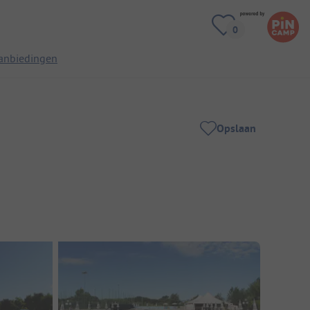
anbiedingen
Opslaan