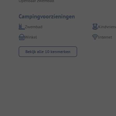
Openbaar zwembad.
Campingvoorzieningen
Zwembad
Kindvriend
Winkel
Internet
Bekijk alle 10 kenmerken