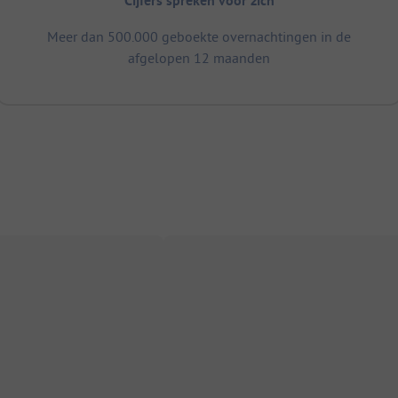
Cijfers spreken voor zich
Meer dan 500.000 geboekte overnachtingen in de
afgelopen 12 maanden