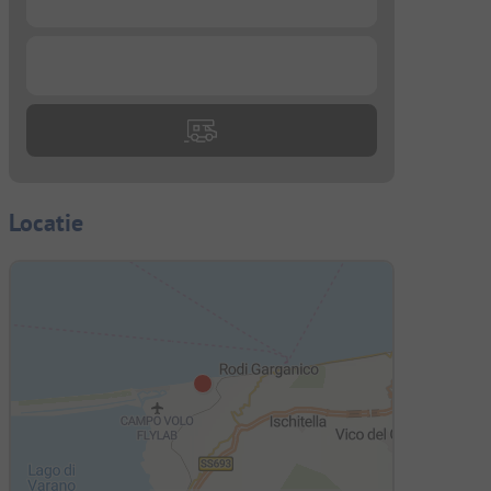
...
Locatie