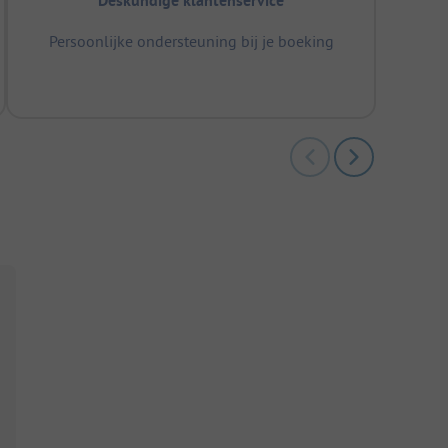
Deskundige klantenservice
Persoonlijke ondersteuning bij je boeking