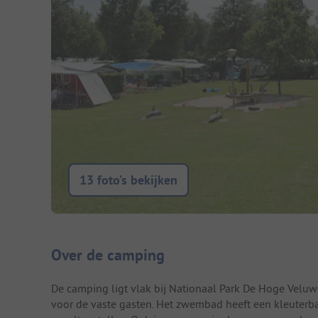
13 foto’s bekijken
Camping introductie
Over de camping
De camping ligt vlak bij Nationaal Park De Hoge Veluw
voor de vaste gasten. Het zwembad heeft een kleuterbad