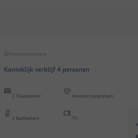
Huuraccommodatie
Koninklijk verblijf 4 personen
2 Slaapkamer
Honden toegestaan
1 Badkamers
TV
K