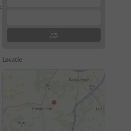
,
...
Locatie