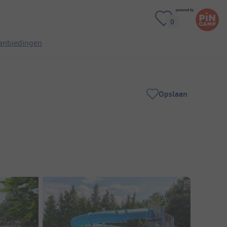
anbiedingen
Opslaan