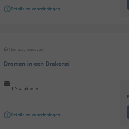
Details en voorzieningen
Huuraccommodatie
Dromen in een Drakenei
1 Slaapkamer
K
Details en voorzieningen