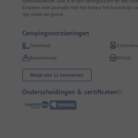
speeltoestellen. Ook is er een springkussen en een ho
kinderen met animatie met het thema 'het koninkrijk vo
ligt onder de grond.
Campingvoorzieningen
Zwembad
Kindvriend
Broodservice
Winkel
Bekijk alle 11 kenmerken
Onderscheidingen & certificaten