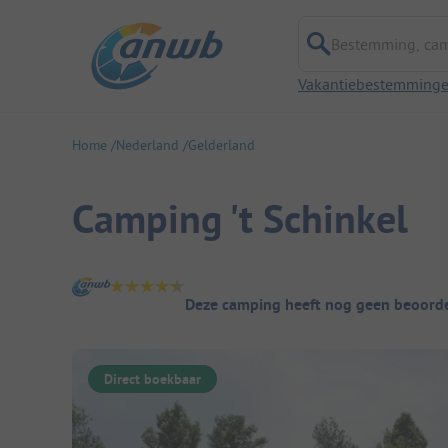
Bestemming, campi
Vakantiebestemming
Home
Nederland
Gelderland
Camping 't Schinkel
Camping overzicht
Deze camping heeft nog geen beoorde
Direct boekbaar