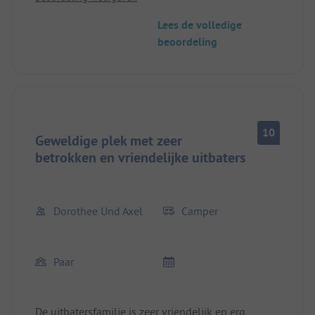
Lees de volledige
beoordeling
10
Geweldige plek met zeer
betrokken en vriendelijke uitbaters
Dorothee Und Axel
Camper
Paar
De uitbatersfamilie is zeer vriendelijk en erg