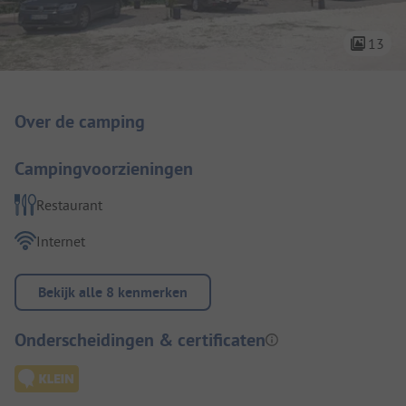
13
Camping introductie
Over de camping
Campingvoorzieningen
Restaurant
Internet
Bekijk alle 8 kenmerken
Onderscheidingen & certificaten