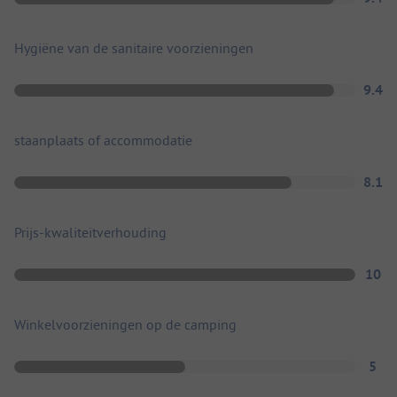
Hygiëne van de sanitaire voorzieningen
9.4
staanplaats of accommodatie
8.1
Prijs-kwaliteitverhouding
10
Winkelvoorzieningen op de camping
5