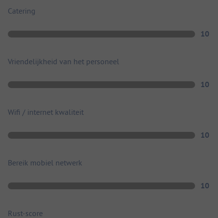
Catering
10
Vriendelijkheid van het personeel
10
Wifi / internet kwaliteit
10
Bereik mobiel netwerk
10
Rust-score