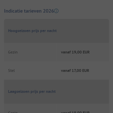
Indicatie tarieven 2026
Hoogseizoen prijs per nacht
Gezin
vanaf
19,00 EUR
Stel
vanaf
17,00 EUR
Laagseizoen prijs per nacht
Gezin
vanaf
19,00 EUR