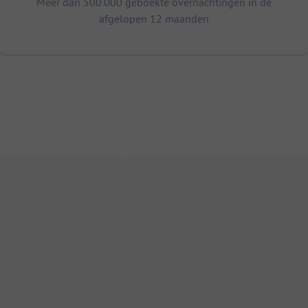
Meer dan 500.000 geboekte overnachtingen in de
afgelopen 12 maanden