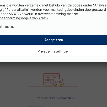
Cijfers spreken voor zich