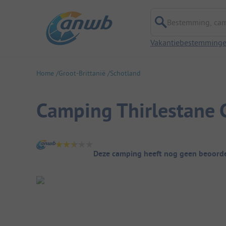
Bestemming, campi
Vakantiebestemming
Home
Groot-Brittanië
Schotland
Camping Thirlestane 
Camping overzicht
Deze camping heeft nog geen beoorde