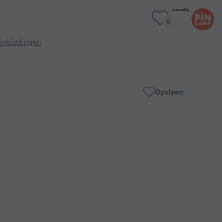
anbiedingen
Opslaan