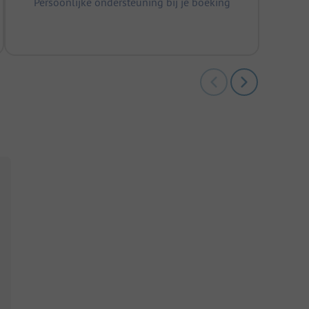
Persoonlijke ondersteuning bij je boeking