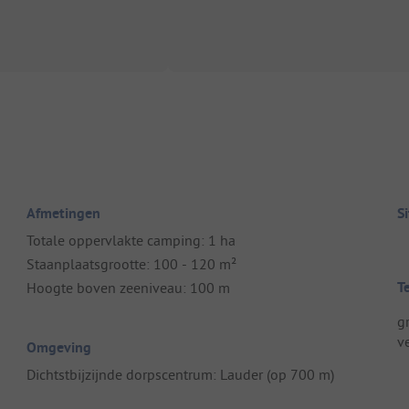
Afmetingen
S
Totale oppervlakte camping: 1 ha
Staanplaatsgrootte: 100 - 120 m²
T
Hoogte boven zeeniveau: 100 m
g
v
Omgeving
Dichtstbijzijnde dorpscentrum: Lauder (op 700 m)