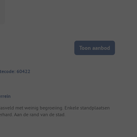
Toon aanbod
itecode: 60422
errein
rasveld met weinig begroeiing. Enkele standplaatsen
erhard. Aan de rand van de stad.