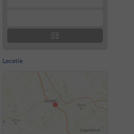
...
Locatie