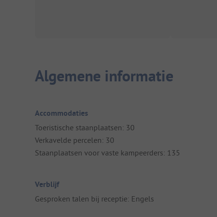
Algemene informatie
Accommodaties
Toeristische staanplaatsen: 30
Verkavelde percelen: 30
Staanplaatsen voor vaste kampeerders: 135
Verblijf
Gesproken talen bij receptie: Engels