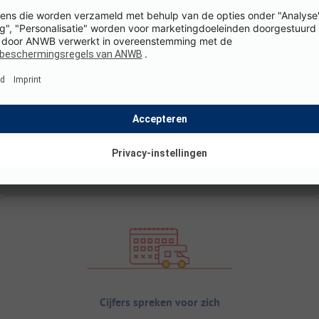
Cijfers spreken voor zich