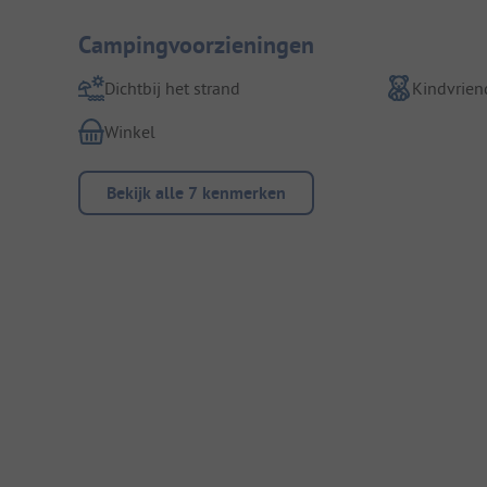
Campingvoorzieningen
Dichtbij het strand
Kindvriend
Winkel
Bekijk alle 7 kenmerken