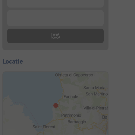
...
Locatie