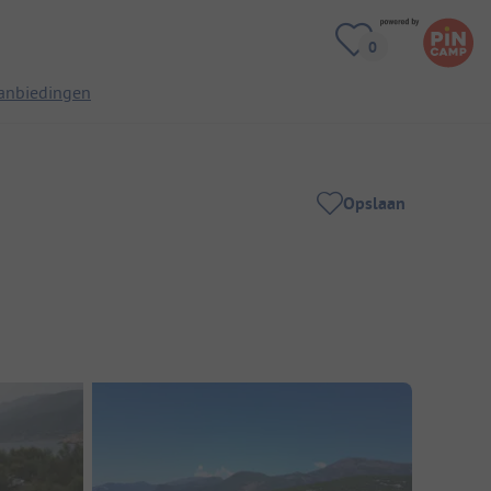
anbiedingen
Opslaan