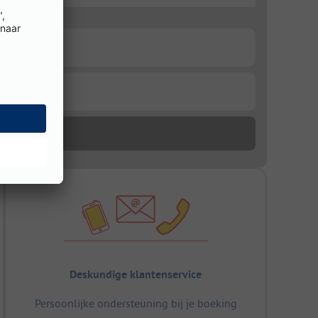
Deskundige klantenservice
Persoonlijke ondersteuning bij je boeking