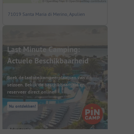
71019 Santa Maria di Merino, Apulien
Last Minute Camping:
Actuele Beschikbaarheid
Boek de laatste kampeerplaatsen van dit
seizoen. Bekijk de beschikbaarheid en
reserveer direct online!
Nu ontdekken!