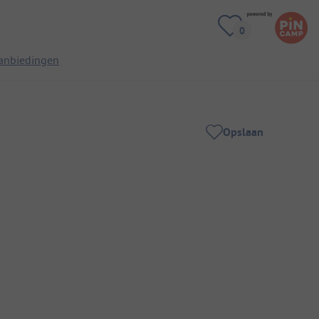
anbiedingen
Opslaan