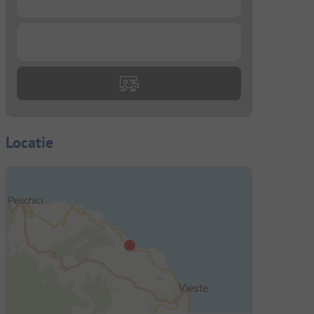
...
Locatie