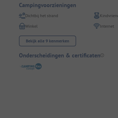
Campingvoorzieningen
Dichtbij het strand
Kindvriend
Winkel
Internet
Bekijk alle 9 kenmerken
Onderscheidingen & certificaten