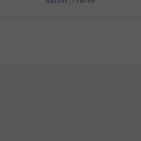
afgelopen 12 maanden