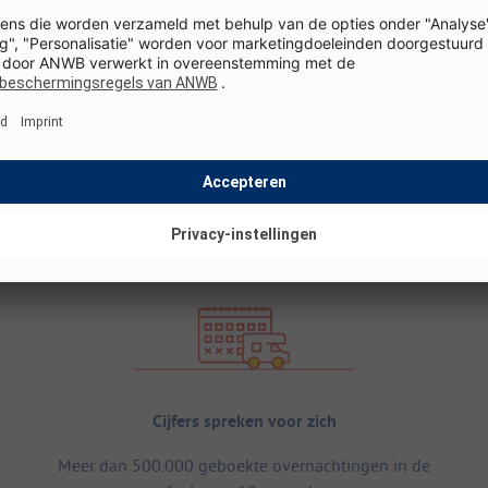
Cijfers spreken voor zich
Meer dan 500.000 geboekte overnachtingen in de