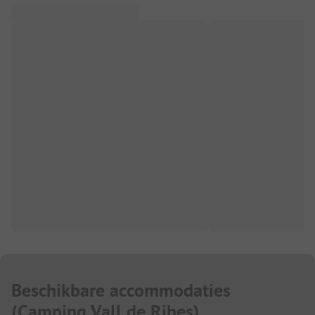
Beschikbare accommodaties
(
Camping Vall de Ribes
)