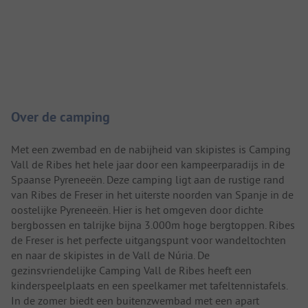
Camping introductie
Over de camping
Met een zwembad en de nabijheid van skipistes is Camping
Vall de Ribes het hele jaar door een kampeerparadijs in de
Spaanse Pyreneeën. Deze camping ligt aan de rustige rand
van Ribes de Freser in het uiterste noorden van Spanje in de
oostelijke Pyreneeën. Hier is het omgeven door dichte
bergbossen en talrijke bijna 3.000m hoge bergtoppen. Ribes
de Freser is het perfecte uitgangspunt voor wandeltochten
en naar de skipistes in de Vall de Núria. De
gezinsvriendelijke Camping Vall de Ribes heeft een
kinderspeelplaats en een speelkamer met tafeltennistafels.
In de zomer biedt een buitenzwembad met een apart