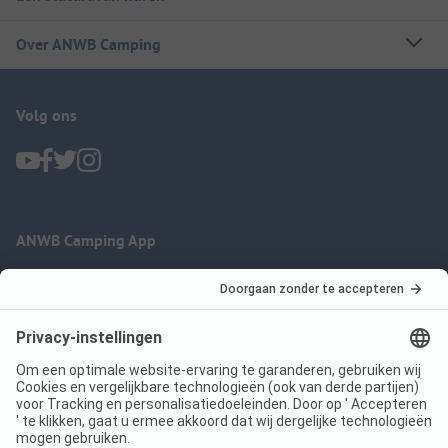
Over ANWB Camping
Volg ons
ANWB Camping App
nu gratis gebruiken
Imprint
Voorwaarden
Jouw privacy