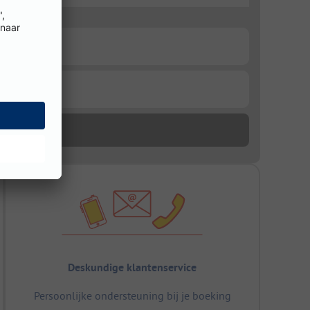
Deskundige klantenservice
Persoonlijke ondersteuning bij je boeking