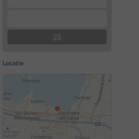
...
Locatie