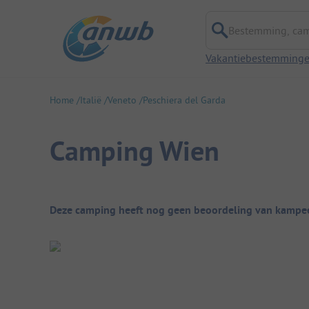
Bestemming, campi
Vakantiebestemming
Home
Italië
Veneto
Peschiera del Garda
Camping Wien
Camping overzicht
Deze camping heeft nog geen beoordeling van kampee