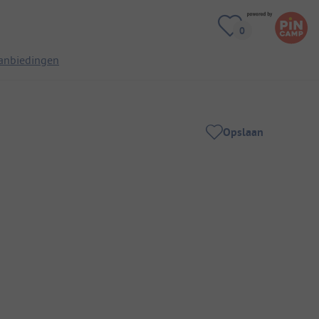
anbiedingen
Opslaan