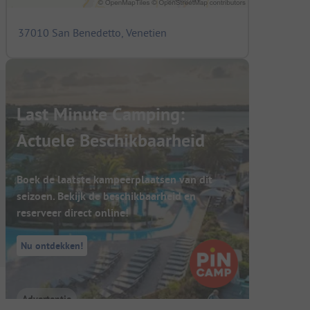
37010 San Benedetto, Venetien
Last Minute Camping:
Actuele Beschikbaarheid
Boek de laatste kampeerplaatsen van dit
seizoen. Bekijk de beschikbaarheid en
reserveer direct online!
Nu ontdekken!