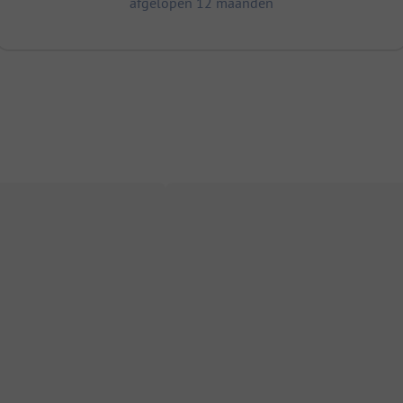
afgelopen 12 maanden