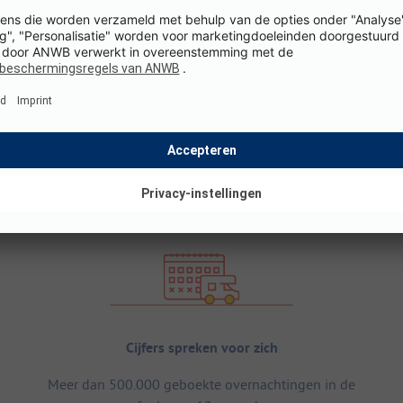
Cijfers spreken voor zich
Meer dan 500.000 geboekte overnachtingen in de