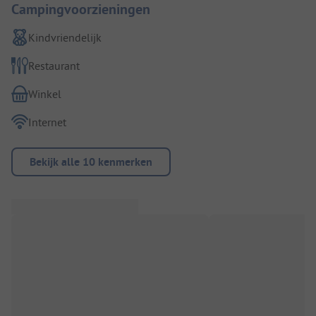
Campingvoorzieningen
Kindvriendelijk
Restaurant
Winkel
Internet
Bekijk alle 10 kenmerken