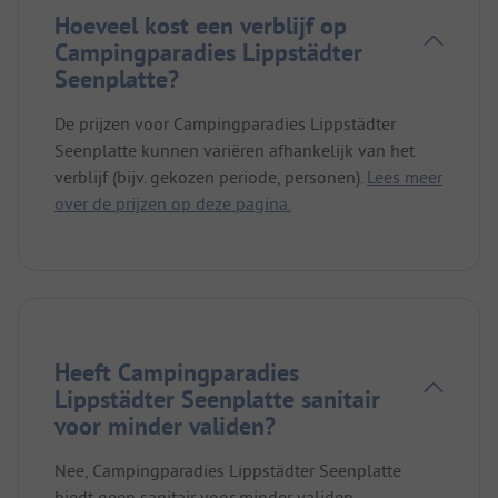
Hoeveel kost een verblijf op
Campingparadies Lippstädter
Seenplatte?
De prijzen voor Campingparadies Lippstädter
Seenplatte kunnen variëren afhankelijk van het
verblijf (bijv. gekozen periode, personen).
Lees meer
over de prijzen op deze pagina.
Heeft Campingparadies
Lippstädter Seenplatte sanitair
voor minder validen?
Nee, Campingparadies Lippstädter Seenplatte
biedt geen sanitair voor minder validen.