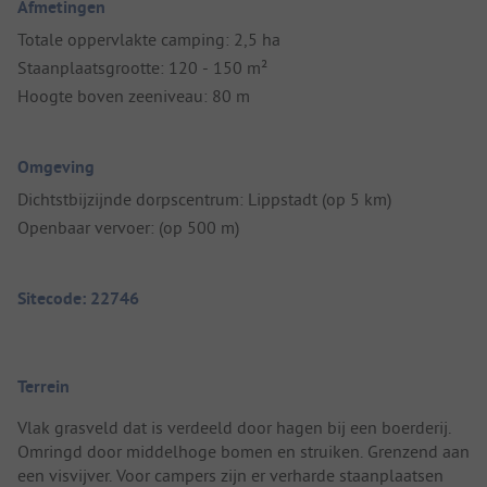
Afmetingen
Totale oppervlakte camping: 2,5 ha
Staanplaatsgrootte: 120 - 150 m²
Hoogte boven zeeniveau: 80 m
Omgeving
Dichtstbijzijnde dorpscentrum: Lippstadt (op 5 km)
Openbaar vervoer: (op 500 m)
Sitecode: 22746
Terrein
Vlak grasveld dat is verdeeld door hagen bij een boerderij.
Omringd door middelhoge bomen en struiken. Grenzend aan
een visvijver. Voor campers zijn er verharde staanplaatsen