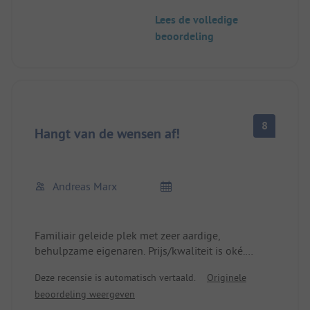
Lees de volledige
beoordeling
8
Hangt van de wensen af!
Andreas Marx
Familiair geleide plek met zeer aardige,
behulpzame eigenaren. Prijs/kwaliteit is oké.
Locatie is geweldig. Sanitair is top. Broodjesdienst.
Deze recensie is automatisch vertaald.
Originele
Paradijs voor kinderen, diverse voertuigen,
beoordeling weergeven
speelplaats. Café met koffie/taart en diverse