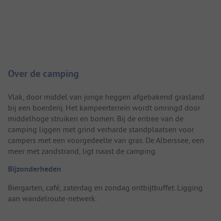
Camping introductie
Over de camping
Vlak, door middel van jonge heggen afgebakend grasland
bij een boerderij. Het kampeerterrein wordt omringd door
middelhoge struiken en bomen. Bij de entree van de
camping liggen met grind verharde standplaatsen voor
campers met een voorgedeelte van gras. De Alberssee, een
meer met zandstrand, ligt naast de camping.
Bijzonderheden
Biergarten, café, zaterdag en zondag ontbijtbuffet. Ligging
aan wandelroute-netwerk.