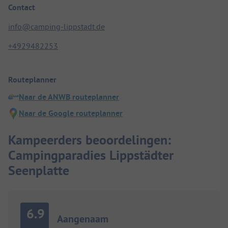
Contact
info@camping-lippstadt.de
+4929482253
Routeplanner
Naar de ANWB routeplanner
Naar de Google routeplanner
Kampeerders beoordelingen:
Campingparadies Lippstädter
Seenplatte
6.9
Aangenaam