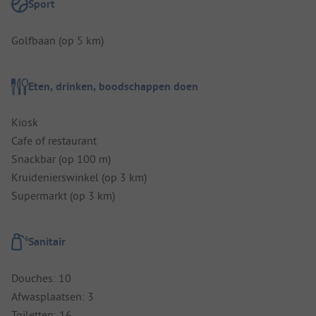
Sport
Golfbaan (op 5 km)
Eten, drinken, boodschappen doen
Kiosk
Cafe of restaurant
Snackbar (op 100 m)
Kruidenierswinkel (op 3 km)
Supermarkt (op 3 km)
Sanitair
Douches: 10
Afwasplaatsen: 3
Toiletten: 16