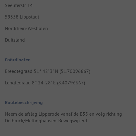
Seeuferstr. 14
59558 Lippstadt
Nordrhein-Westfalen
Duitsland
Coördinaten
Breedtegraad 51° 42' 3" N (51.70096667)
Lengtegraad 8° 24' 28" E (8.40796667)
Routebeschrijving
Neem de afslag Lipperode vanaf de B55 en volg richting
Delbrück/Mettinghausen. Bewegwijzerd.