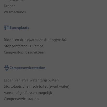
Droger
Wasmachines
Staanplaats
Riool- en drinkwateraansluitingen: 86
Stopcontacten: 16 amps
Camperstop: beschikbaar
Camperservicestation
Legen van afvalwater (grijs water)
Stortplaats chemisch toilet (zwart water)
Aanschaf gasflessen mogelijk
Camperservicestation