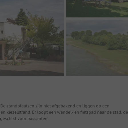
 4. De standplaatsen zijn niet afgebakend en liggen op een
n kiezelstrand. Er loopt een wandel- en fietspad naar de stad, di
 geschikt voor passanten.