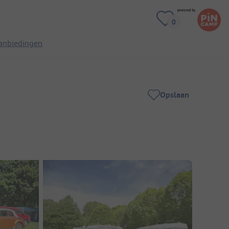
anbiedingen
Opslaan