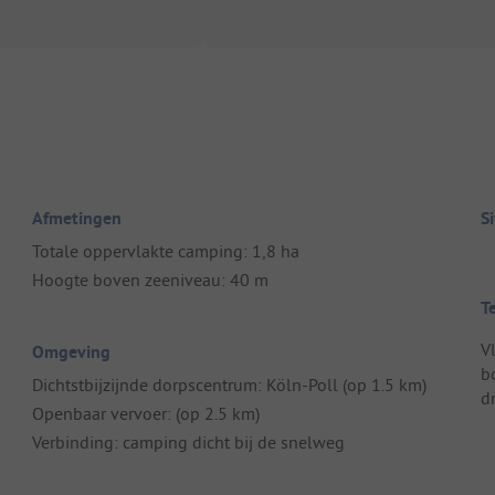
Afmetingen
S
Totale oppervlakte camping: 1,8 ha
Hoogte boven zeeniveau: 40 m
T
V
Omgeving
b
Dichtstbijzijnde dorpscentrum: Köln-Poll (op 1.5 km)
d
Openbaar vervoer: (op 2.5 km)
Verbinding: camping dicht bij de snelweg