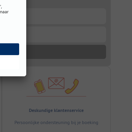
Deskundige klantenservice
Persoonlijke ondersteuning bij je boeking