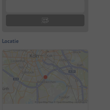
...
Locatie