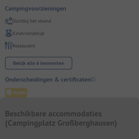
Campingvoorzieningen
Dichtbij het strand
Kindvriendelijk
Restaurant
Bekijk alle 6 kenmerken
Onderscheidingen & certificaten
Beschikbare accommodaties
(
Campingplatz Großberghausen
)