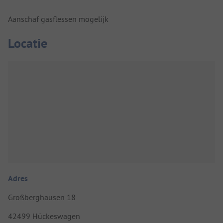
Aanschaf gasflessen mogelijk
Locatie
Adres
Großberghausen 18
42499 Hückeswagen