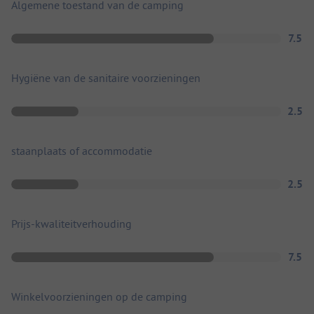
Algemene toestand van de camping
7.5
Hygiëne van de sanitaire voorzieningen
2.5
staanplaats of accommodatie
2.5
Prijs-kwaliteitverhouding
7.5
Winkelvoorzieningen op de camping