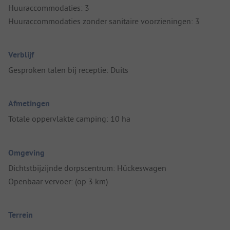
Huuraccommodaties: 3
Huuraccommodaties zonder sanitaire voorzieningen: 3
Verblijf
Gesproken talen bij receptie: Duits
Afmetingen
Totale oppervlakte camping: 10 ha
Omgeving
Dichtstbijzijnde dorpscentrum: Hückeswagen
Openbaar vervoer: (op 3 km)
Terrein