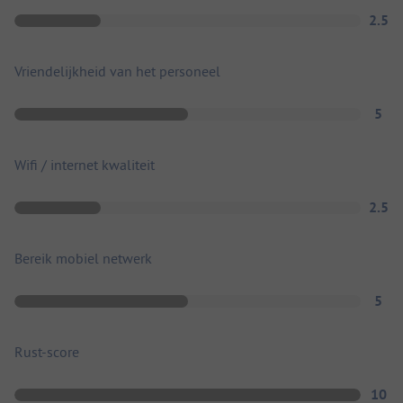
2.5
Vriendelijkheid van het personeel
5
Wifi / internet kwaliteit
2.5
Bereik mobiel netwerk
5
Rust-score
10