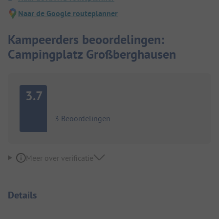
Naar de Google routeplanner
Kampeerders beoordelingen:
Campingplatz Großberghausen
3.7
3 Beoordelingen
Meer over verificatie
Details