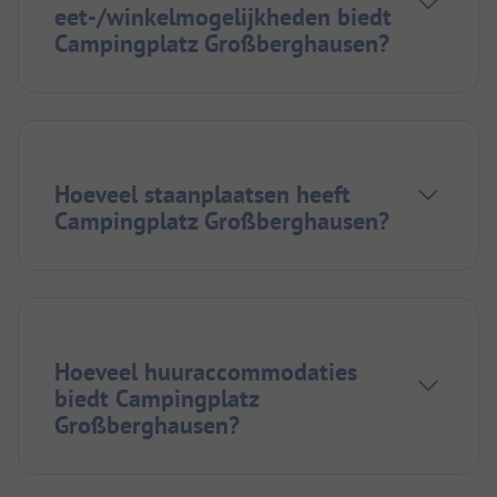
eet-/winkelmogelijkheden biedt
Campingplatz Großberghausen?
Hoeveel staanplaatsen heeft
Campingplatz Großberghausen?
Hoeveel huuraccommodaties
biedt Campingplatz
Großberghausen?