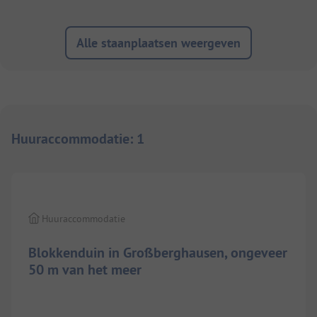
Alle staanplaatsen weergeven
Huuraccommodatie
:
1
1/
5
Huuraccommodatie
Blokkenduin in Großberghausen, ongeveer
50 m van het meer