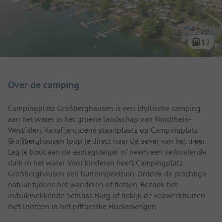
12
Camping introductie
Over de camping
Campingplatz Großberghausen is een idyllische camping
aan het water in het groene landschap van Nordrhein-
Westfalen. Vanaf je groene staanplaats op Campingplatz
Großberghausen loop je direct naar de oever van het meer.
Leg je boot aan de aanlegsteiger of neem een verkoelende
duik in het water. Voor kinderen heeft Campingplatz
Großberghausen een buitenspeeltuin. Ontdek de prachtige
natuur tijdens het wandelen of fietsen. Bezoek het
indrukwekkende Schloss Burg of bekijk de vakwerkhuizen
met leisteen in het pittoreske Hückeswagen.