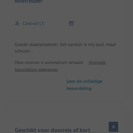
doorreizen
Caravan13
Goede staanplaatsen, het sanitair is vrij oud, maar
schoon.
OK voor korte verblijven en op doorreis.
Deze recensie is automatisch vertaald.
Originele
beoordeling weergeven
Lees de volledige
beoordeling
6
Geschikt voor doorreis of kort