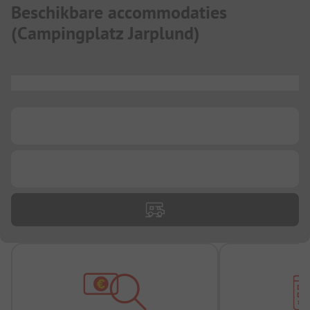
Beschikbare accommodaties
(
Campingplatz Jarplund
)
...
...
...