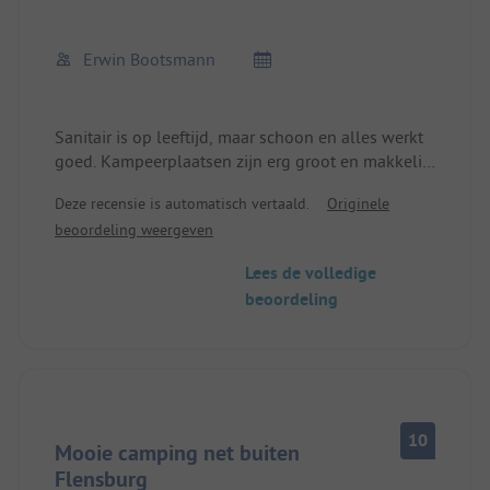
Erwin Bootsmann
Sanitair is op leeftijd, maar schoon en alles werkt
goed. Kampeerplaatsen zijn erg groot en makkelijk
te vinden. Steeds weer opnieuw
Deze recensie is automatisch vertaald.
Originele
beoordeling weergeven
Lees de volledige
beoordeling
10
Mooie camping net buiten
Flensburg