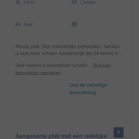
Hildi
Camper
Paar
Mooie plek. Zeer vriendelijke beheerders. Sanitair
is oud maar schoon. Gedeeltelijk (bij de heren) is
het al gerenoveerd.
Deze recensie is automatisch vertaald.
Originele
beoordeling weergeven
Lees de volledige
beoordeling
8
Aangename plek met een redelijke