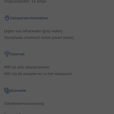
Stopcontacten: 16 amps
Camperservicestation
Legen van afvalwater (grijs water)
Stortplaats chemisch toilet (zwart water)
Internet
Wifi op alle staanplaatsen
WiFi bij de receptie en in het restaurant
Animatie
Slechtweervoorziening