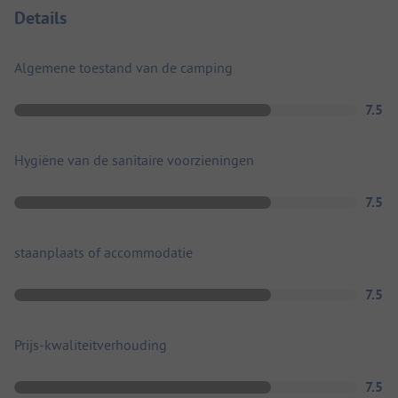
Details
Algemene toestand van de camping
7.5
Hygiëne van de sanitaire voorzieningen
7.5
staanplaats of accommodatie
7.5
Prijs-kwaliteitverhouding
7.5