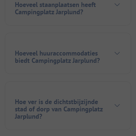
Hoeveel staanplaatsen heeft
Campingplatz Jarplund?
Hoeveel huuraccommodaties
biedt Campingplatz Jarplund?
Hoe ver is de dichtstbijzijnde
stad of dorp van Campingplatz
Jarplund?