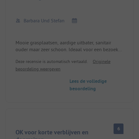
Barbara Und Stefan
Mooie grasplaatsen, aardige uitbater, sanitair
ouder maar zeer schoon. Ideaal voor een bezoek
aan Flensburg.
Deze recensie is automatisch vertaald.
Originele
beoordeling weergeven
Lees de volledige
beoordeling
6
OK voor korte verblijven en