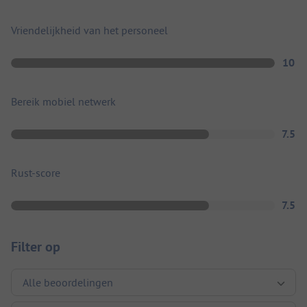
Vriendelijkheid van het personeel
10
Bereik mobiel netwerk
7.5
Rust-score
7.5
Filter op