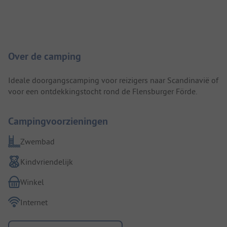
Camping introductie
Over de camping
Ideale doorgangscamping voor reizigers naar Scandinavië of
voor een ontdekkingstocht rond de Flensburger Förde.
Campingvoorzieningen
Zwembad
Kindvriendelijk
Winkel
Internet