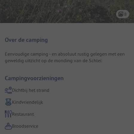
8
Camping introductie
Over de camping
Eenvoudige camping - en absoluut rustig gelegen met een
geweldig uitzicht op de monding van de Schlei.
Campingvoorzieningen
Dichtbij het strand
Kindvriendelijk
Restaurant
Broodservice