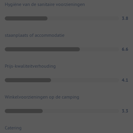
Hygiëne van de sanitaire voorzieningen
3.8
staanplaats of accommodatie
6.6
Prijs-kwaliteitverhouding
4.1
Winkelvoorzieningen op de camping
3.3
Catering