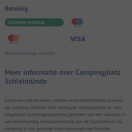
Betaalinformatie
Betaling
Contante betaling
Vooruitbetaling verplicht
Meer informatie over Campingplatz
Schleimünde
Gezinnen met kinderen, stellen en bootliefhebbers kunnen
op camping Olpenitz met verzorgde staanplaatsen en een
uitgebreid recreatieprogramma genieten van een vakantie in
een droomachtig natuurlandschap aan de Oostzeekust. De
camping is ook geschikt voor kamperen met honden.