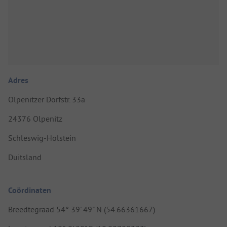
Adres
Olpenitzer Dorfstr. 33a
24376 Olpenitz
Schleswig-Holstein
Duitsland
Coördinaten
Breedtegraad 54° 39' 49" N (54.66361667)