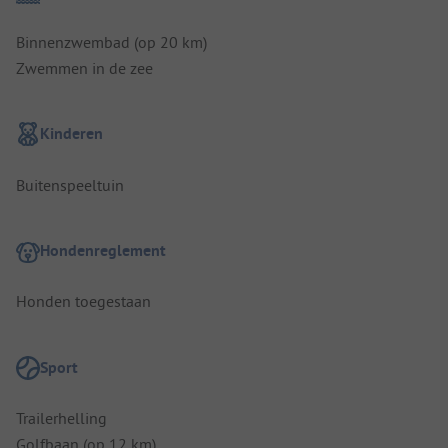
Binnenzwembad (op 20 km)
Zwemmen in de zee
Kinderen
Buitenspeeltuin
Hondenreglement
Honden toegestaan
Sport
Trailerhelling
Golfbaan (op 12 km)