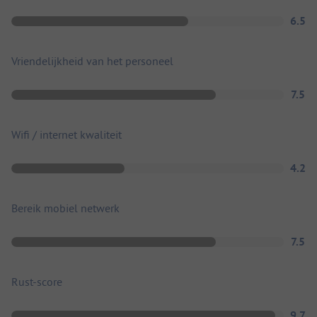
6.5
Vriendelijkheid van het personeel
7.5
Wifi / internet kwaliteit
4.2
Bereik mobiel netwerk
7.5
Rust-score
9.7