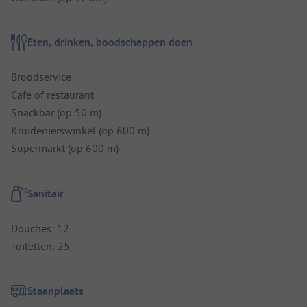
Eten, drinken, boodschappen doen
Broodservice
Cafe of restaurant
Snackbar (op 50 m)
Kruidenierswinkel (op 600 m)
Supermarkt (op 600 m)
Sanitair
Douches: 12
Toiletten: 25
Staanplaats