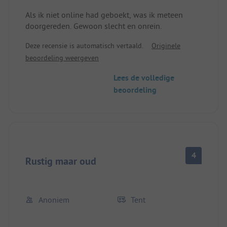
Als ik niet online had geboekt, was ik meteen
doorgereden. Gewoon slecht en onrein.
Deze recensie is automatisch vertaald.
Originele
beoordeling weergeven
Lees de volledige
beoordeling
4
Rustig maar oud
Anoniem
Tent