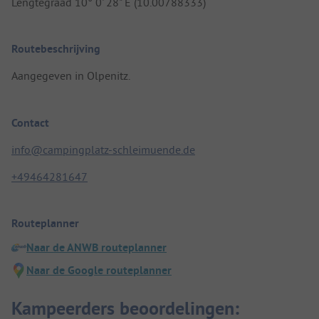
Lengtegraad 10° 0' 28" E (10.00788333)
Routebeschrijving
Aangegeven in Olpenitz.
Contact
info@campingplatz-schleimuende.de
+49464281647
Routeplanner
Naar de ANWB routeplanner
Naar de Google routeplanner
Kampeerders beoordelingen: