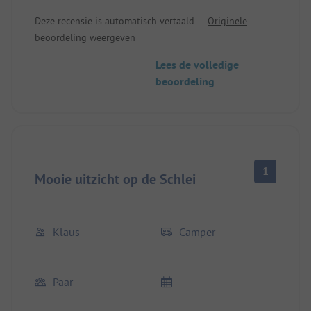
Deze recensie is automatisch vertaald.
Originele
beoordeling weergeven
Lees de volledige
beoordeling
1
Mooie uitzicht op de Schlei
Klaus
Camper
Paar