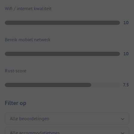
Wifi / internet kwaliteit
10
Bereik mobiel netwerk
10
Rust-score
7.5
Filter op