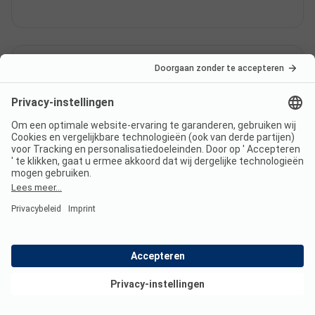
Hoeveel kost een verblijf op
Campingplatz Oranienstein?
De prijzen voor Campingplatz Oranienstein kunnen
variëren afhankelijk van het verblijf (bijv. gekozen
periode, personen).
Lees meer over de prijzen op
deze pagina.
Bekijk deals
Heeft Campingplatz
Oranienstein sanitair voor