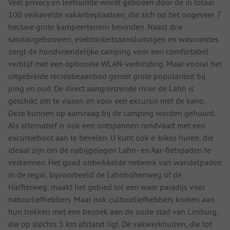
Veel privacy en leefruimte wordt geboden door de in totaal
100 verkavelde vakantieplaatsen, die zich op het ongeveer 7
hectare grote kampeerterrein bevinden. Naast drie
sanitairgebouwen, elektriciteitsaansluitingen en wasruimtes
zorgt de hondvriendelijke camping voor een comfortabel
verblijf met een optionele WLAN-verbinding. Maar vooral het
uitgebreide recreatieaanbod geniet grote populariteit bij
jong en oud. De direct aangrenzende rivier de Lahn is
geschikt om te vissen en voor een excursie met de kano.
Deze kunnen op aanvraag bij de camping worden gehuurd.
Als alternatief is ook een ontspannen rondvaart met een
excursieboot aan te bevelen. U kunt ook e-bikes huren, die
ideaal zijn om de nabijgelegen Lahn- en Aar-fietspaden te
verkennen. Het goed ontwikkelde netwerk van wandelpaden
in de regio, bijvoorbeeld de Lahnhöhenweg of de
Halfterweg, maakt het gebied tot een waar paradijs voor
natuurliefhebbers. Maar ook cultuurliefhebbers komen aan
hun trekken met een bezoek aan de oude stad van Limburg,
die op slechts 5 km afstand ligt. De vakwerkhuizen, die tot