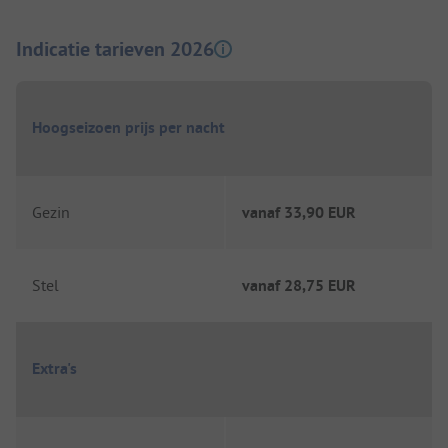
Indicatie tarieven 2026
Hoogseizoen prijs per nacht
Gezin
vanaf
33,90 EUR
Stel
vanaf
28,75 EUR
Extra's