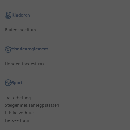
Kinderen
Buitenspeeltuin
Hondenreglement
Honden toegestaan
Sport
Trailerhelling
Steiger met aanlegplaatsen
E-bike verhuur
Fietsverhuur