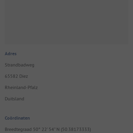
Adres
Strandbadweg
65582 Diez
Rheinland-Pfalz
Duitsland
Coördinaten
Breedtegraad 50° 22' 54" N (50.38173333)