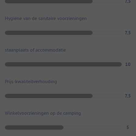
7.5
Hygiëne van de sanitaire voorzieningen
7.5
staanplaats of accommodatie
10
Prijs-kwaliteitverhouding
7.5
Winkelvoorzieningen op de camping
5