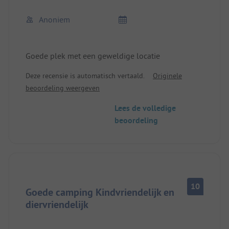
Anoniem
Goede plek met een geweldige locatie
Deze recensie is automatisch vertaald.
Originele
beoordeling weergeven
Lees de volledige
beoordeling
10
Goede camping Kindvriendelijk en
diervriendelijk