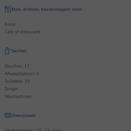
Eten, drinken, boodschappen doen
Kiosk
Cafe of restaurant
Sanitair
Douches: 17
Afwasplaatsen: 6
Toiletten: 39
Droger
Wasmachines
Staanplaats
Stopcontacten: 10 - 16 amps