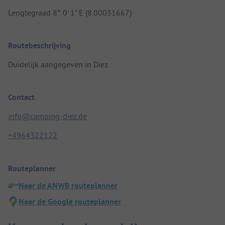
Lengtegraad 8° 0' 1" E (8.00031667)
Routebeschrijving
Duidelijk aangegeven in Diez.
Contact
info@camping-diez.de
+4964322122
Routeplanner
Naar de ANWB routeplanner
Naar de Google routeplanner