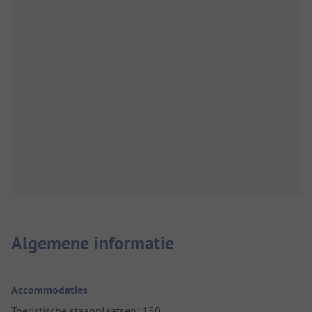
Algemene informatie
Accommodaties
Toeristische staanplaatsen: 150