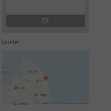
...
Locatie