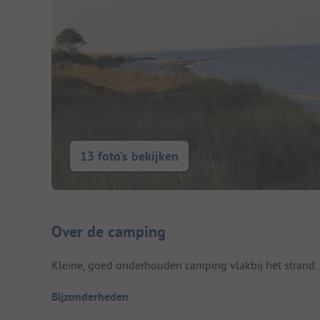
13 foto’s bekijken
Camping introductie
Over de camping
Kleine, goed onderhouden camping vlakbij het strand.
Bijzonderheden