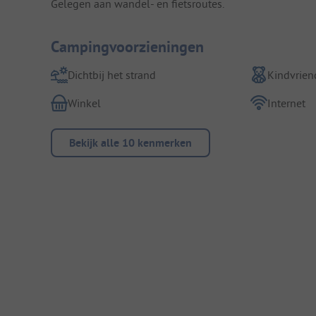
Gelegen aan wandel- en fietsroutes.
Campingvoorzieningen
Dichtbij het strand
Kindvriend
Winkel
Internet
Bekijk alle 10 kenmerken