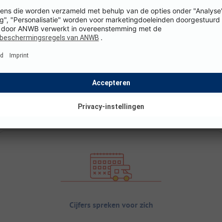
Cijfers spreken voor zich