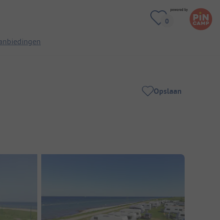
anbiedingen
Opslaan