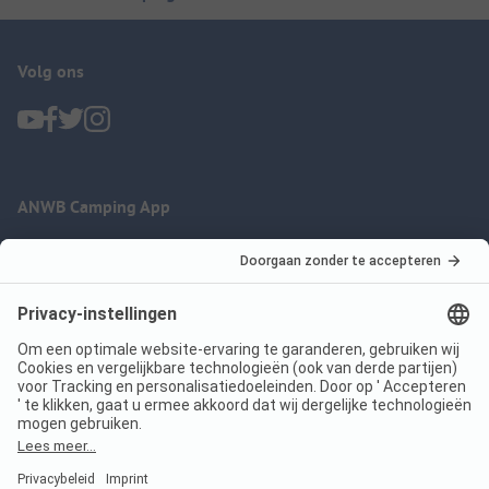
Volg ons
ANWB Camping App
nu gratis gebruiken
Imprint
Voorwaarden
Jouw privacy
Wet digitale diensten