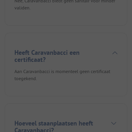
Nee, Caravanbacci biedt geen sanitair voor minder
validen.
Heeft Caravanbacci een
certificaat?
Aan Caravanbacci is momenteel geen certificaat
toegekend.
Hoeveel staanplaatsen heeft
Caravanbacci?