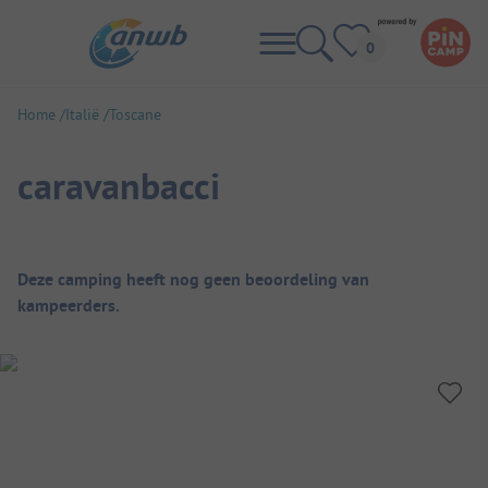
Home
Italië
Toscane
caravanbacci
Camping overzicht
Deze camping heeft nog geen beoordeling van
kampeerders.