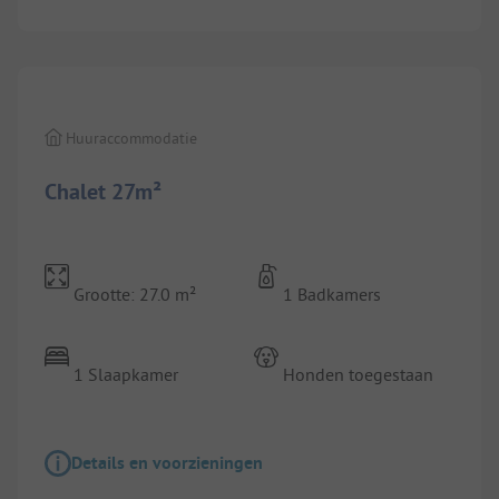
1/
2
Huuraccommodatie
Chalet 27m²
Grootte: 27.0 m²
1 Badkamers
1 Slaapkamer
Honden toegestaan
Details en voorzieningen