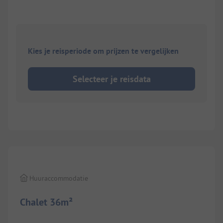
Kies je reisperiode om prijzen te vergelijken
Selecteer je reisdata
1/
7
Huuraccommodatie
Chalet 36m²