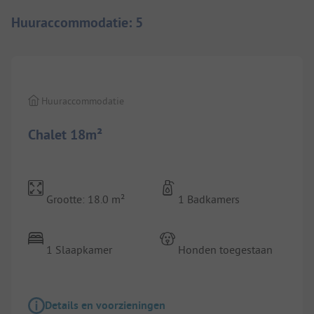
Huuraccommodatie
:
5
1/
2
Huuraccommodatie
Chalet 18m²
Grootte: 18.0 m²
1 Badkamers
1 Slaapkamer
Honden toegestaan
Details en voorzieningen