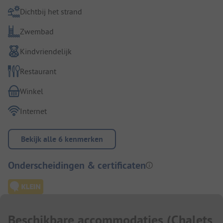
Dichtbij het strand
Zwembad
Kindvriendelijk
Restaurant
Winkel
Internet
Bekijk alle 6 kenmerken
Onderscheidingen & certificaten
Beschikbare accommodaties
(
Chalets