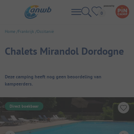
Home
Frankrijk
Occitanië
Chalets Mirandol Dordogne
Camping overzicht
Deze camping heeft nog geen beoordeling van
kampeerders.
Direct boekbaar