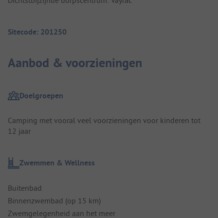
Dichtstbijzijnde dorpscentrum: Vayrac
Sitecode: 201250
Aanbod & voorzieningen
Doelgroepen
Camping met vooral veel voorzieningen voor kinderen tot
12 jaar
Zwemmen & Wellness
Buitenbad
Binnenzwembad (op 15 km)
Zwemgelegenheid aan het meer