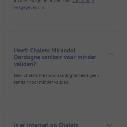
invoert, kun je de prijzen zien.
Voer hier je
reisgegevens in.
Heeft Chalets Mirandol
Dordogne sanitair voor minder
validen?
Nee, Chalets Mirandol Dordogne biedt geen
sanitair voor minder validen.
Is er internet op Chalets