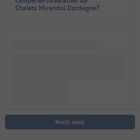
camperservicestation op
Chalets Mirandol Dordogne?
Bekijk deals