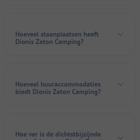
Hoeveel staanplaatsen heeft
Dionis Zaton Camping?
Hoeveel huuraccommodaties
biedt Dionis Zaton Camping?
Hoe ver is de dichtstbijzijnde