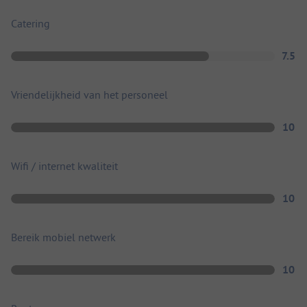
Catering
7.5
Vriendelijkheid van het personeel
10
Wifi / internet kwaliteit
10
Bereik mobiel netwerk
10