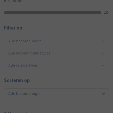
Rust-score
10
Filter op
Sorteren op