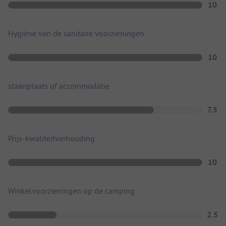
10
Hygiëne van de sanitaire voorzieningen
10
staanplaats of accommodatie
7.5
Prijs-kwaliteitverhouding
10
Winkelvoorzieningen op de camping
2.5