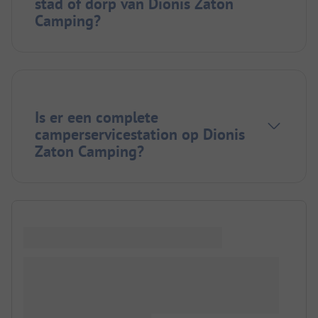
stad of dorp van Dionis Zaton
Camping?
Is er een complete
camperservicestation op Dionis
Zaton Camping?