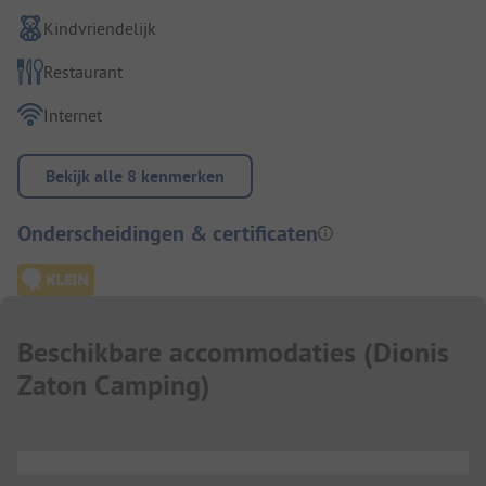
Kindvriendelijk
Restaurant
Internet
Bekijk alle 8 kenmerken
Onderscheidingen & certificaten
Beschikbare accommodaties
(
Dionis
Zaton Camping
)
...