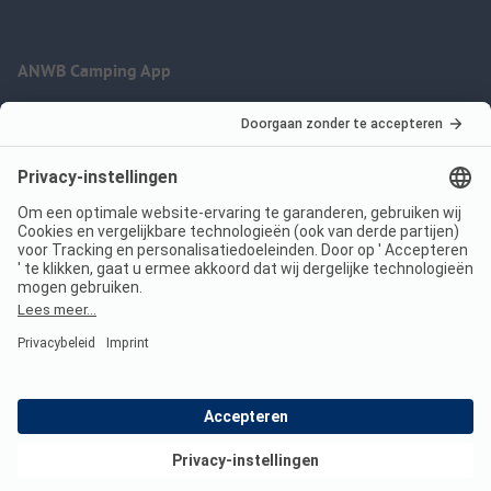
ANWB Camping App
nu gratis gebruiken
Imprint
Voorwaarden
Jouw privacy
Wet digitale diensten
anwbcamping.nl