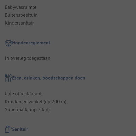
Babywasruimte
Buitenspeeltuin
Kindersanitair
Hondenreglement
In overleg toegestaan
Eten, drinken, boodschappen doen
Cafe of restaurant
Kruidenierswinkel (op 200 m)
Supermarkt (op 2 km)
Sanitair