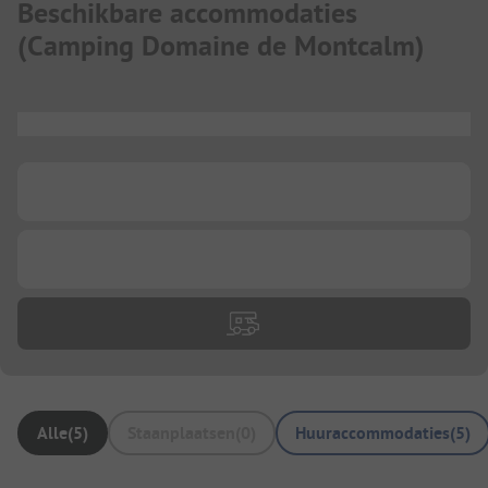
Beschikbare accommodaties
(
Camping Domaine de Montcalm
)
...
...
...
Alle
(
5
)
Staanplaatsen
(
0
)
Huuraccommodaties
(
5
)