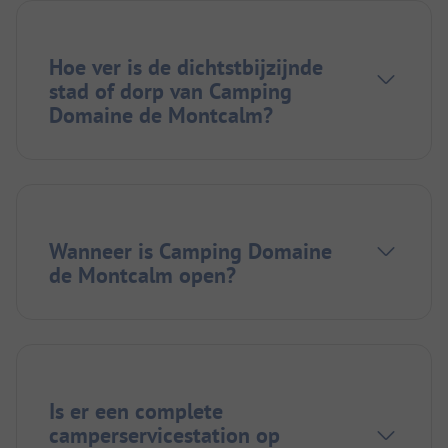
Hoe ver is de dichtstbijzijnde
stad of dorp van Camping
Domaine de Montcalm?
Wanneer is Camping Domaine
de Montcalm open?
Is er een complete
camperservicestation op