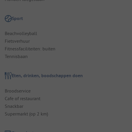
Sport
Beachvolleyball
Fietsverhuur
Fitnessfaciliteiten: buiten
Tennisbaan
Eten, drinken, boodschappen doen
Broodservice
Cafe of restaurant
Snackbar
Supermarkt (op 2 km)