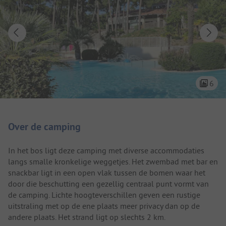
6
Camping introductie
Over de camping
In het bos ligt deze camping met diverse accommodaties
langs smalle kronkelige weggetjes. Het zwembad met bar en
snackbar ligt in een open vlak tussen de bomen waar het
door die beschutting een gezellig centraal punt vormt van
de camping. Lichte hoogteverschillen geven een rustige
uitstraling met op de ene plaats meer privacy dan op de
andere plaats. Het strand ligt op slechts 2 km.