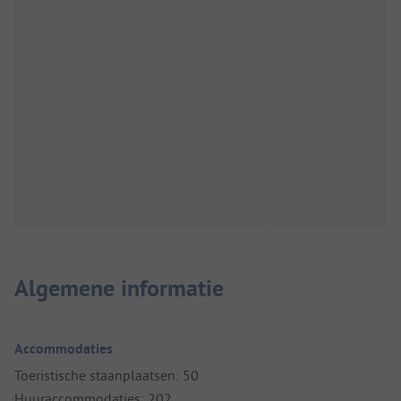
Algemene informatie
Accommodaties
Toeristische staanplaatsen: 50
Huuraccommodaties: 202