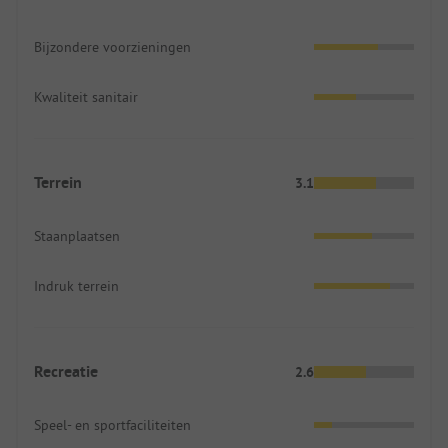
Bijzondere voorzieningen
Kwaliteit sanitair
Terrein
3.1
Staanplaatsen
Indruk terrein
Recreatie
2.6
Speel- en sportfaciliteiten