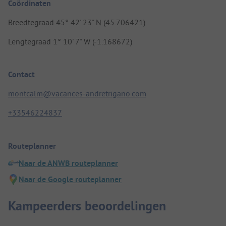
Coördinaten
Breedtegraad 45° 42' 23" N (45.706421)
Lengtegraad 1° 10' 7" W (-1.168672)
Contact
montcalm@vacances-andretrigano.com
+33546224837
Routeplanner
Naar de ANWB routeplanner
Naar de Google routeplanner
Kampeerders beoordelingen