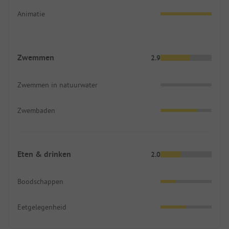
Animatie
Zwemmen
2.9
Zwemmen in natuurwater
Zwembaden
Eten & drinken
2.0
Boodschappen
Eetgelegenheid