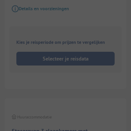
Details en voorzieningen
Kies je reisperiode om prijzen te vergelijken
Selecteer je reisdata
Huuraccommodatie
Stacaravan 3 slaapkamers met