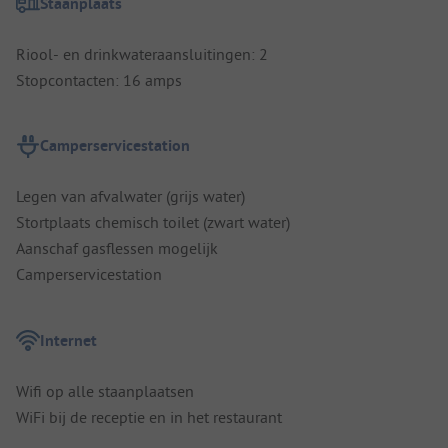
Staanplaats
Riool- en drinkwateraansluitingen: 2
Stopcontacten: 16 amps
Camperservicestation
Legen van afvalwater (grijs water)
Stortplaats chemisch toilet (zwart water)
Aanschaf gasflessen mogelijk
Camperservicestation
Internet
Wifi op alle staanplaatsen
WiFi bij de receptie en in het restaurant