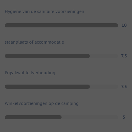
Hygiëne van de sanitaire voorzieningen
10
staanplaats of accommodatie
7.5
Prijs-kwaliteitverhouding
7.5
Winkelvoorzieningen op de camping
5