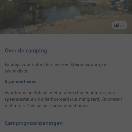
17
Camping introductie
Over de camping
Paradijs voor naturisten met een kleine natuurlijke
zwemvijver.
Bijzonderheden
Avonturenspeelplaats met piratenschip en interessante
speeltoestellen. Kinderboerderij (o.a. minipaard). Boomtent
met terras. Diverse massageaanbiedingen.
Campingvoorzieningen