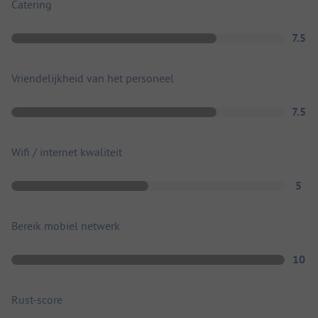
Catering
7.5
Vriendelijkheid van het personeel
7.5
Wifi / internet kwaliteit
5
Bereik mobiel netwerk
10
Rust-score