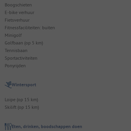
Boogschieten
E-bike verhuur
Fietsverhuur
Fitnessfaciliteiten: buiten
Minigolf
Golfbaan (op 5 km)
Tennisbaan
Sportactiviteiten
Ponyrijden
Wintersport
Loipe (op 15 km)
Skilift (op 15 km)
Eten, drinken, boodschappen doen