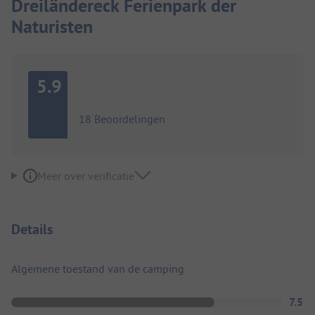
Dreiländereck Ferienpark der
Naturisten
5.9
18 Beoordelingen
Meer over verificatie
Details
Algemene toestand van de camping
7.5