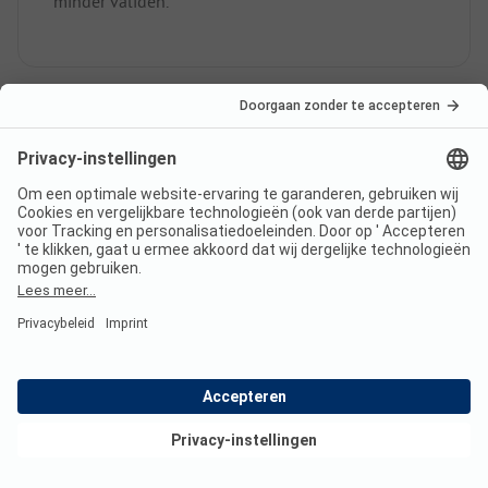
minder validen.
Is er internet op Dreiländereck
Ferienpark der Naturisten?
Ja, er is WiFi op alle staanplaatsen.
Heeft Dreiländereck Ferienpark
der Naturisten een certificaat?
Bekijk deals