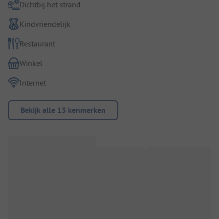
Dichtbij het strand
Kindvriendelijk
Restaurant
Winkel
Internet
Bekijk alle 13 kenmerken