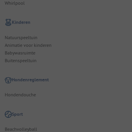
Whirlpool
Kinderen
Natuurspeeltuin
Animatie voor kinderen
Babywasruimte
Buitenspeeltuin
Hondenreglement
Hondendouche
Sport
Beachvolleyball