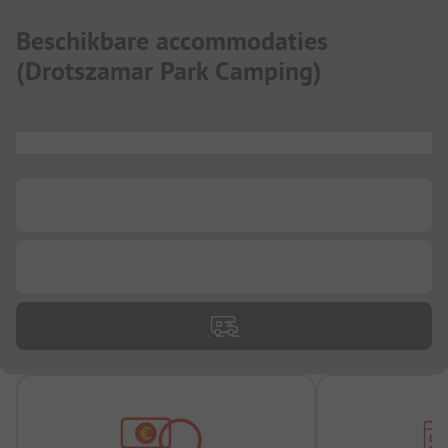
Beschikbare accommodaties
(
Drotszamar Park Camping
)
...
...
...