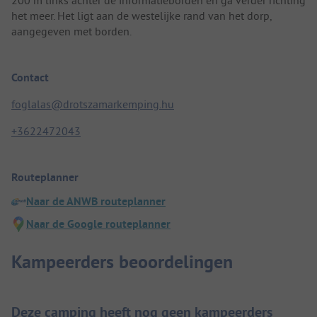
het meer. Het ligt aan de westelijke rand van het dorp,
aangegeven met borden.
Contact
foglalas@drotszamarkemping.hu
+3622472043
Routeplanner
Naar de ANWB routeplanner
Naar de Google routeplanner
Kampeerders beoordelingen
Deze camping heeft nog geen kampeerders