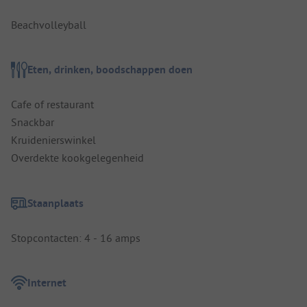
Beachvolleyball
Eten, drinken, boodschappen doen
Cafe of restaurant
Snackbar
Kruidenierswinkel
Overdekte kookgelegenheid
Staanplaats
Stopcontacten: 4 - 16 amps
Internet