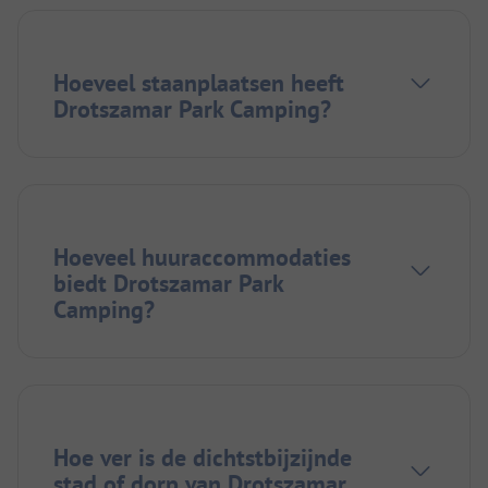
Hoeveel staanplaatsen heeft
Drotszamar Park Camping?
Hoeveel huuraccommodaties
biedt Drotszamar Park
Camping?
Hoe ver is de dichtstbijzijnde
stad of dorp van Drotszamar