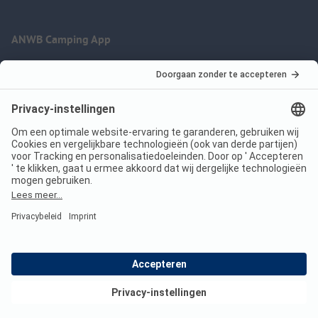
ANWB Camping App
nu gratis gebruiken
Imprint
Voorwaarden
Jouw privacy
Wet digitale diensten
anwbcamping.nl
We are family