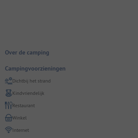
Camping introductie
Over de camping
Campingvoorzieningen
Dichtbij het strand
Kindvriendelijk
Restaurant
Winkel
Internet