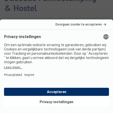
& Hostel
Zijn honden toegestaan op
Dueodde Familiecamping &
Hostel?
Ja, honden zijn toegestaan op de camping.
Hoeveel kost een verblijf op
Dueodde Familiecamping &
Bekijk deals
Hostel?