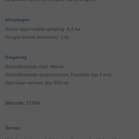
Afmetingen
Totale oppervlakte camping: 4,4 ha
Hoogte boven zeeniveau: 2 m
Omgeving
Dichtstbijzijnde stad: Neksø
Dichtstbijzijnde dorpscentrum: Dueodde (op 3 km)
Openbaar vervoer: (op 800 m)
Sitecode: 25386
Terrein