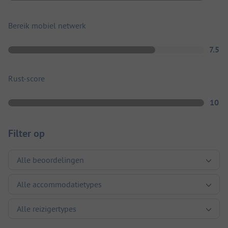
Bereik mobiel netwerk
7.5
Rust-score
10
Filter op