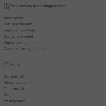
Eten, drinken, boodschappen doen
Broodservice
Cafe of restaurant
Snackbar (op 50 m)
Kruidenierswinkel
Supermarkt (op 4 km)
Overdekte kookgelegenheid
Sanitair
Douches: 18
Afwasplaatsen: 7
Toiletten: 26
Droger
Wasmachines