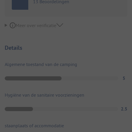
13 Beoordelingen
Meer over verificatie
Details
Algemene toestand van de camping
5
Hygiëne van de sanitaire voorzieningen
2.5
staanplaats of accommodatie