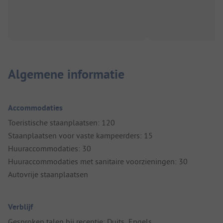
Algemene informatie
Accommodaties
Toeristische staanplaatsen: 120
Staanplaatsen voor vaste kampeerders: 15
Huuraccommodaties: 30
Huuraccommodaties met sanitaire voorzieningen: 30
Autovrije staanplaatsen
Verblijf
Gesproken talen bij receptie: Duits, Engels