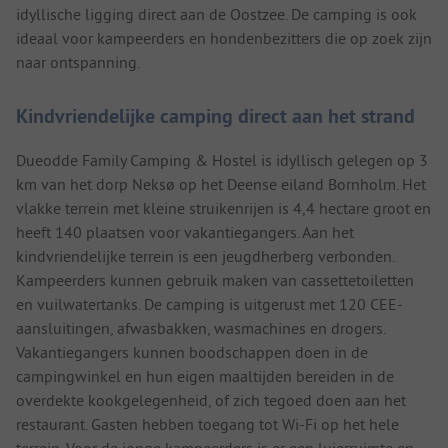
idyllische ligging direct aan de Oostzee. De camping is ook
ideaal voor kampeerders en hondenbezitters die op zoek zijn
naar ontspanning.
Kindvriendelijke camping direct aan het strand
Dueodde Family Camping & Hostel is idyllisch gelegen op 3
km van het dorp Neksø op het Deense eiland Bornholm. Het
vlakke terrein met kleine struikenrijen is 4,4 hectare groot en
heeft 140 plaatsen voor vakantiegangers. Aan het
kindvriendelijke terrein is een jeugdherberg verbonden.
Kampeerders kunnen gebruik maken van cassettetoiletten
en vuilwatertanks. De camping is uitgerust met 120 CEE-
aansluitingen, afwasbakken, wasmachines en drogers.
Vakantiegangers kunnen boodschappen doen in de
campingwinkel en hun eigen maaltijden bereiden in de
overdekte kookgelegenheid, of zich tegoed doen aan het
restaurant. Gasten hebben toegang tot Wi-Fi op het hele