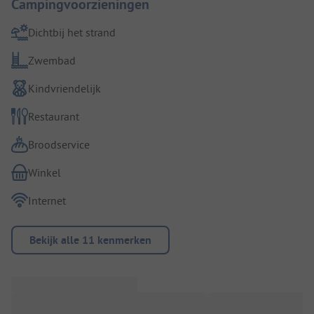
Campingvoorzieningen
Dichtbij het strand
Zwembad
Kindvriendelijk
Restaurant
Broodservice
Winkel
Internet
Bekijk alle 11 kenmerken