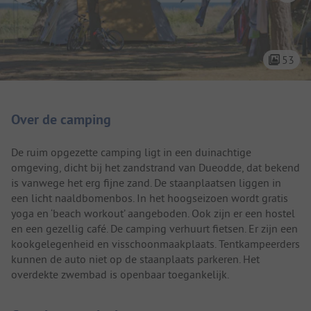
53
Camping introductie
Over de camping
De ruim opgezette camping ligt in een duinachtige
omgeving, dicht bij het zandstrand van Dueodde, dat bekend
is vanwege het erg fijne zand. De staanplaatsen liggen in
een licht naaldbomenbos. In het hoogseizoen wordt gratis
yoga en ‘beach workout’ aangeboden. Ook zijn er een hostel
en een gezellig café. De camping verhuurt fietsen. Er zijn een
kookgelegenheid en visschoonmaakplaats. Tentkampeerders
kunnen de auto niet op de staanplaats parkeren. Het
overdekte zwembad is openbaar toegankelijk.