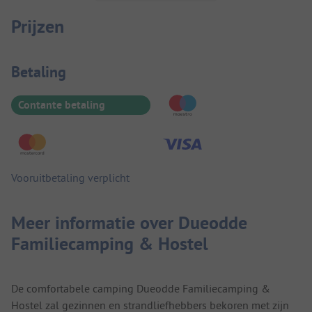
Prijzen
Betaalinformatie
Betaling
Contante betaling
Vooruitbetaling verplicht
Meer informatie over Dueodde
Familiecamping & Hostel
De comfortabele camping Dueodde Familiecamping &
Hostel zal gezinnen en strandliefhebbers bekoren met zijn