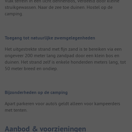
Vlak terrein in een licht dennenbos, verdeeld door kleine
struikgewassen. Naar de zee toe duinen. Hostel op de
camping.
Toegang tot natuurlijke zwemgelegenheden
Het uitgestrekte strand met fijn zand is te bereiken via een
ongeveer 200 meter lang zandpad door een klein bos en
duinen. Het strand zelf is enkele honderden meters lang, tot
50 meter breed en ondiep.
Bijzonderheden op de camping
Apart parkeren voor auto's geldt alleen voor kampeerders
met tenten.
Aanbod & voorzieningen