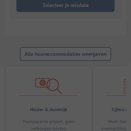
Selecteer je reisdata
Alle huuraccommodaties weergeven
Helder & duidelijk
Cijfers s
Transparante prijzen, geen
Meer dan 5
verborgen kosten
overnachtingen