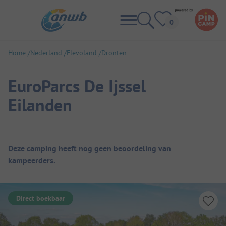
Home
Nederland
Flevoland
Dronten
EuroParcs De Ijssel
Eilanden
Camping overzicht
Deze camping heeft nog geen beoordeling van
kampeerders.
Direct boekbaar