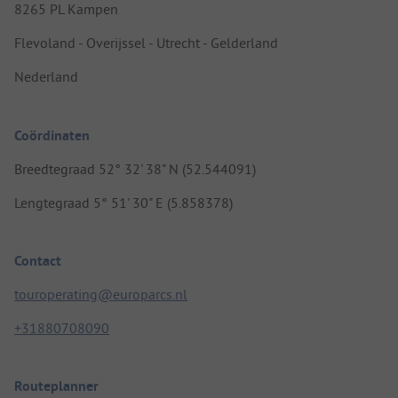
8265 PL Kampen
Flevoland - Overijssel - Utrecht - Gelderland
Nederland
Coördinaten
Breedtegraad 52° 32' 38" N (52.544091)
Lengtegraad 5° 51' 30" E (5.858378)
Contact
touroperating@europarcs.nl
+31880708090
Routeplanner