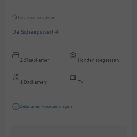
Huuraccommodatie
De Scheepswerf 4
2 Slaapkamer
Honden toegestaan
1 Badkamers
TV
Details en voorzieningen