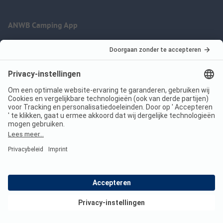
ANWB Camping App
nu gratis gebruiken
Imprint
Voorwaarden
Jouw privacy
Wet digitale diensten
anwbcamping.nl
We are family