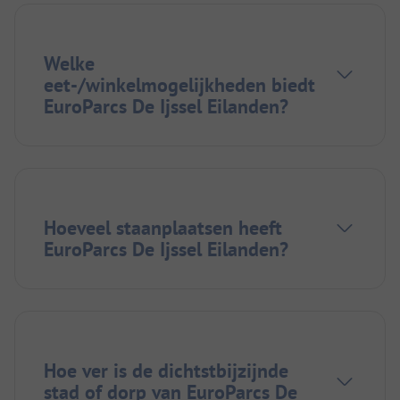
Welke
eet-/winkelmogelijkheden biedt
EuroParcs De Ijssel Eilanden?
Hoeveel staanplaatsen heeft
EuroParcs De Ijssel Eilanden?
Hoe ver is de dichtstbijzijnde
stad of dorp van EuroParcs De