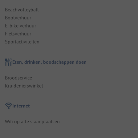
Beachvolleyball
Bootverhuur
E-bike verhuur
Fietsverhuur
Sportactiviteiten
Eten, drinken, boodschappen doen
Broodservice
Kruidenierswinkel
Internet
Wifi op alle staanplaatsen