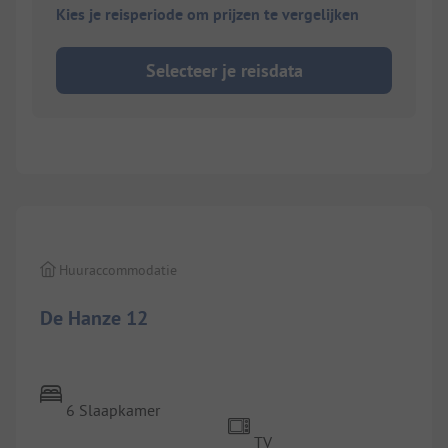
Kies je reisperiode om prijzen te vergelijken
Selecteer je reisdata
1/
25
Huuraccommodatie
De Hanze 12
6 Slaapkamer
TV