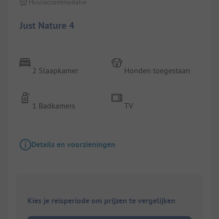
Huuraccommodatie
Just Nature 4
2 Slaapkamer
Honden toegestaan
1 Badkamers
TV
Details en voorzieningen
Kies je reisperiode om prijzen te vergelijken