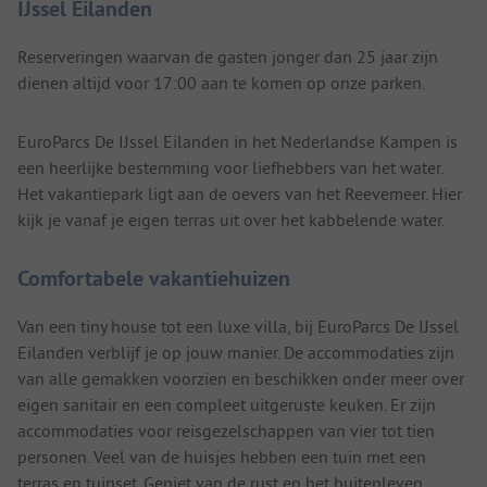
IJssel Eilanden
Reserveringen waarvan de gasten jonger dan 25 jaar zijn
dienen altijd voor 17:00 aan te komen op onze parken.
EuroParcs De IJssel Eilanden in het Nederlandse Kampen is
een heerlijke bestemming voor liefhebbers van het water.
Het vakantiepark ligt aan de oevers van het Reevemeer. Hier
kijk je vanaf je eigen terras uit over het kabbelende water.
Comfortabele vakantiehuizen
Van een tiny house tot een luxe villa, bij EuroParcs De IJssel
Eilanden verblijf je op jouw manier. De accommodaties zijn
van alle gemakken voorzien en beschikken onder meer over
eigen sanitair en een compleet uitgeruste keuken. Er zijn
accommodaties voor reisgezelschappen van vier tot tien
personen. Veel van de huisjes hebben een tuin met een
terras en tuinset. Geniet van de rust en het buitenleven