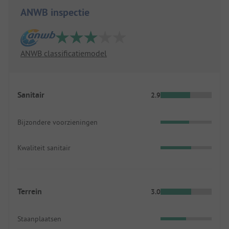
ANWB inspectie
ANWB classificatiemodel
Sanitair
2.9
Bijzondere voorzieningen
Kwaliteit sanitair
Terrein
3.0
Staanplaatsen