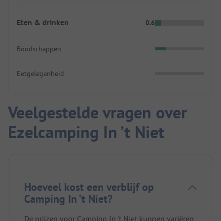
Eten & drinken
0.6
Boodschappen
Eetgelegenheid
Veelgestelde vragen over
Ezelcamping In ’t Niet
Hoeveel kost een verblijf op
Camping In ’t Niet?
De prijzen voor Camping In ’t Niet kunnen variëren