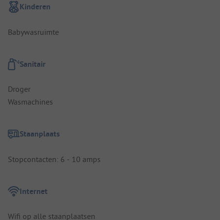
Kinderen
Babywasruimte
Sanitair
Droger
Wasmachines
Staanplaats
Stopcontacten: 6 - 10 amps
Internet
Wifi op alle staanplaatsen