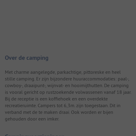
Camping introductie
Over de camping
Met charme aangelegde, parkachtige, pittoreske en heel
stille camping. Er zijn bijzondere huuraccommodaties: paal-,
cowboy-, draaipunt-, wijnvat- en hooimijthutten. De camping
is vooral gericht op rustzoekende volwassenen vanaf 18 jaar.
Bij de receptie is een koffiehoek en een overdekte
recreatieruimte. Campers tot 6,3m. zijn toegestaan. Dit in
verband met de te maken draai. Ook worden er bijen
gehouden door een imker.