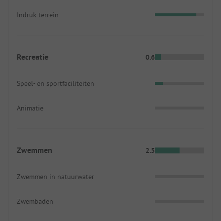
Indruk terrein
Recreatie
0.6
Speel- en sportfaciliteiten
Animatie
Zwemmen
2.5
Zwemmen in natuurwater
Zwembaden