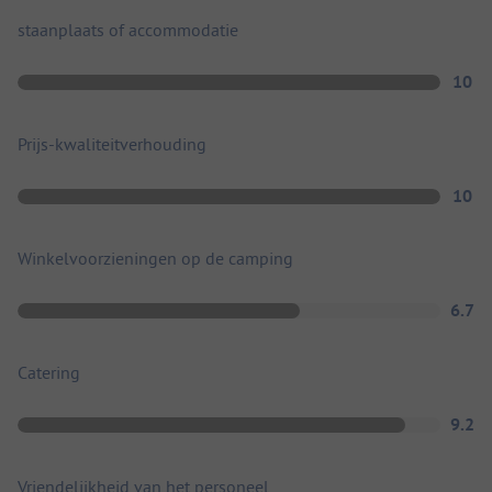
staanplaats of accommodatie
10
Prijs-kwaliteitverhouding
10
Winkelvoorzieningen op de camping
6.7
Catering
9.2
Vriendelijkheid van het personeel