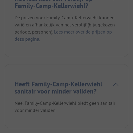
Family-Camp-Kellerwiehl?
De prijzen voor Family-Camp-Kellerwiehl kunnen
variëren afhankelijk van het verblijf (bijv. gekozen
periode, personen).
Lees meer over de prijzen op
deze pagina.
Heeft Family-Camp-Kellerwiehl
sanitair voor minder validen?
Nee, Family-Camp-Kellerwiehl biedt geen sanitair
voor minder validen.