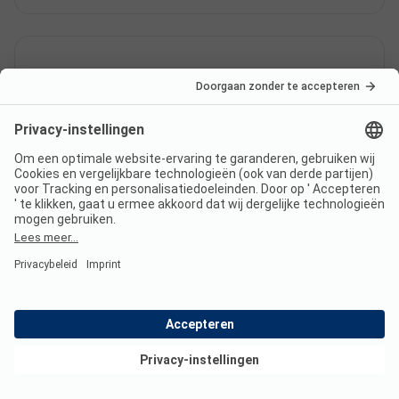
Ligt Family-Camp-Kellerwiehl
aan het meer?
Heeft Family-Camp-Kellerwiehl
een zwembad?
Bekijk deals
Welke