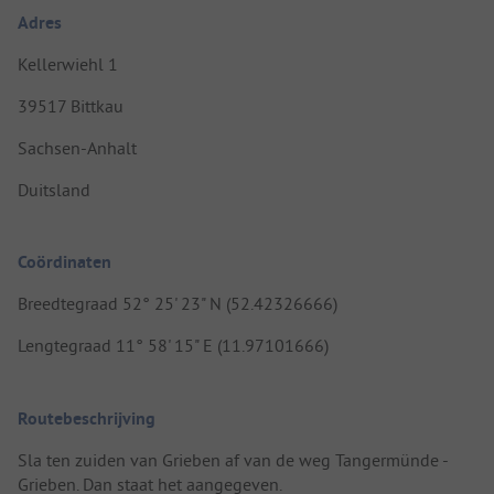
Adres
Kellerwiehl 1
39517 Bittkau
Sachsen-Anhalt
Duitsland
Coördinaten
Breedtegraad 52° 25' 23" N (52.42326666)
Lengtegraad 11° 58' 15" E (11.97101666)
Routebeschrijving
Sla ten zuiden van Grieben af van de weg Tangermünde -
Grieben. Dan staat het aangegeven.