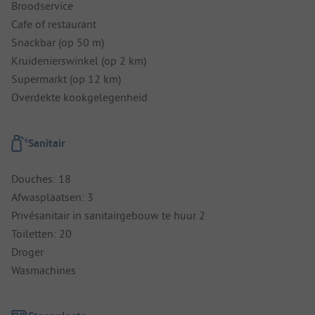
Broodservice
Cafe of restaurant
Snackbar (op 50 m)
Kruidenierswinkel (op 2 km)
Supermarkt (op 12 km)
Overdekte kookgelegenheid
Sanitair
Douches: 18
Afwasplaatsen: 3
Privésanitair in sanitairgebouw te huur 2
Toiletten: 20
Droger
Wasmachines