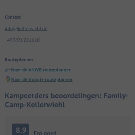
Contact
info@kellerwiehl.de
+493936281610
Routeplanner
Naar de ANWB routeplanner
Naar de Google routeplanner
Kampeerders beoordelingen: Family-
Camp-Kellerwiehl
8.9
Erg goed