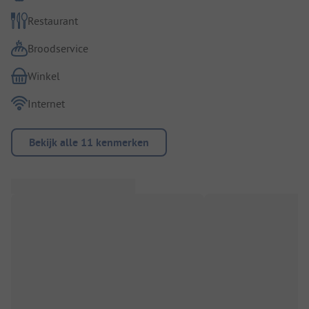
Restaurant
Broodservice
Winkel
Internet
Bekijk alle 11 kenmerken