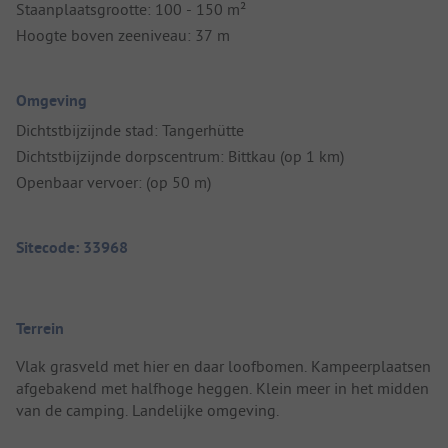
Staanplaatsgrootte: 100 - 150 m²
Hoogte boven zeeniveau: 37 m
Omgeving
Dichtstbijzijnde stad: Tangerhütte
Dichtstbijzijnde dorpscentrum: Bittkau (op 1 km)
Openbaar vervoer: (op 50 m)
Sitecode: 33968
Terrein
Vlak grasveld met hier en daar loofbomen. Kampeerplaatsen
afgebakend met halfhoge heggen. Klein meer in het midden
van de camping. Landelijke omgeving.