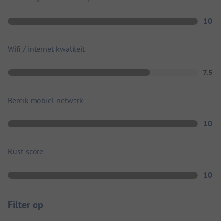
10
Wifi / internet kwaliteit
7.5
Bereik mobiel netwerk
10
Rust-score
10
Filter op