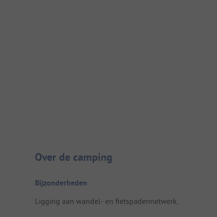
Camping introductie
Over de camping
Bijzonderheden
Ligging aan wandel- en fietspadennetwerk.