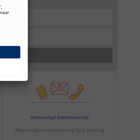
Deskundige klantenservice
Persoonlijke ondersteuning bij je boeking