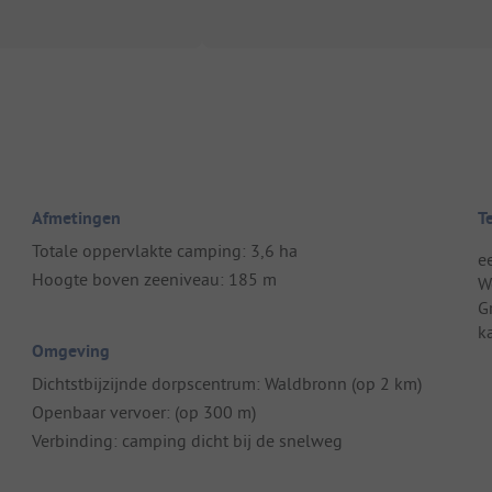
Afmetingen
T
Totale oppervlakte camping: 3,6 ha
e
Hoogte boven zeeniveau: 185 m
W
G
k
Omgeving
Dichtstbijzijnde dorpscentrum: Waldbronn (op 2 km)
Openbaar vervoer: (op 300 m)
Verbinding: camping dicht bij de snelweg