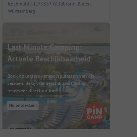
Kochmühle 1, 76337 Waldbronn, Baden-
Württemberg
Last Minute Camping:
Actuele Beschikbaarheid
Boek de laatste kampeerplaatsen van dit
seizoen. Bekijk de beschikbaarheid en
reserveer direct online!
Nu ontdekken!