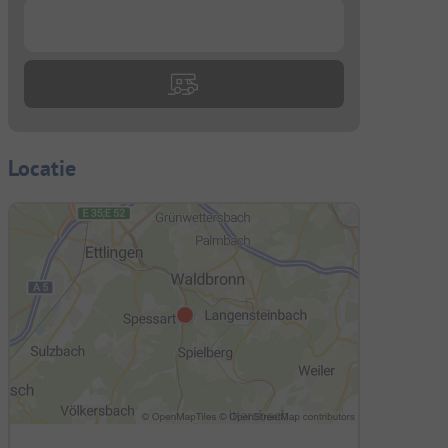
...
Locatie