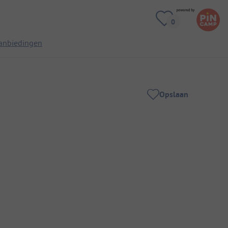
anbiedingen
Opslaan