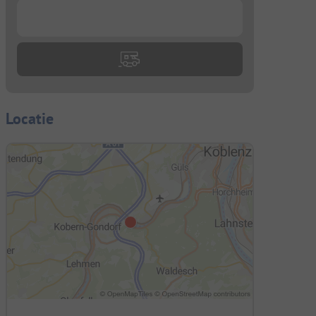
...
Locatie