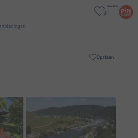
anbiedingen
Opslaan