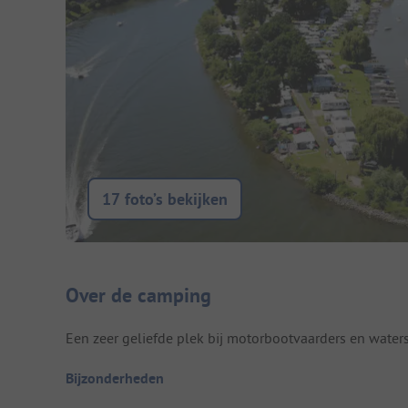
17 foto’s bekijken
Camping introductie
Over de camping
Een zeer geliefde plek bij motorbootvaarders en waters
Bijzonderheden