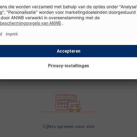
Cijfers spreken voor zich