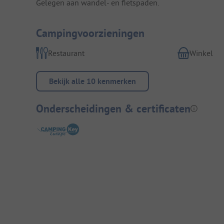
Gelegen aan wandel- en fietspaden.
Campingvoorzieningen
Restaurant
Winkel
Bekijk alle 10 kenmerken
Onderscheidingen & certificaten