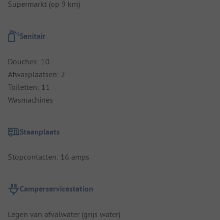
Supermarkt (op 9 km)
Sanitair
Douches: 10
Afwasplaatsen: 2
Toiletten: 11
Wasmachines
Staanplaats
Stopcontacten: 16 amps
Camperservicestation
Legen van afvalwater (grijs water)