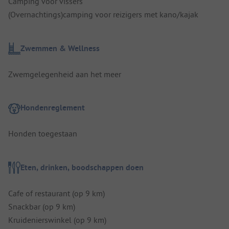
Camping voor vissers
(Overnachtings)camping voor reizigers met kano/kajak
Zwemmen & Wellness
Zwemgelegenheid aan het meer
Hondenreglement
Honden toegestaan
Eten, drinken, boodschappen doen
Cafe of restaurant (op 9 km)
Snackbar (op 9 km)
Kruidenierswinkel (op 9 km)