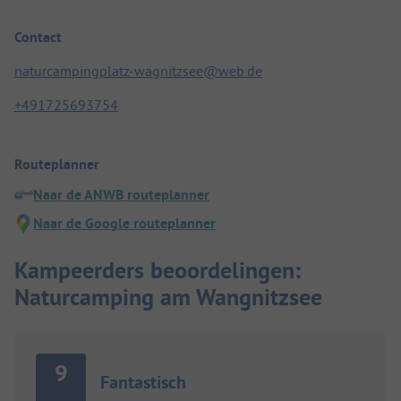
Contact
naturcampingplatz-wagnitzsee@web.de
+491725693754
Routeplanner
Naar de ANWB routeplanner
Naar de Google routeplanner
Kampeerders beoordelingen:
Naturcamping am Wangnitzsee
9
Fantastisch