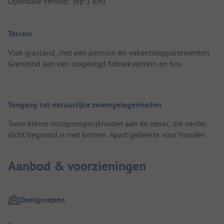
Openbaar vervoer: (op 1 km)
Terrein
Vlak grasland, met een pension en vakantieappartementen.
Grenzend aan een stilgelegd fabrieksterrein en bos.
Toegang tot natuurlijke zwemgelegenheden
Twee kleine instapmogelijkheden aan de oever, die verder
dicht begroeid is met bomen. Apart gedeelte voor honden.
Aanbod & voorzieningen
Doelgroepen