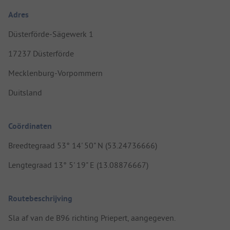
Adres
Düsterförde-Sägewerk 1
17237 Düsterförde
Mecklenburg-Vorpommern
Duitsland
Coördinaten
Breedtegraad 53° 14' 50" N (53.24736666)
Lengtegraad 13° 5' 19" E (13.08876667)
Routebeschrijving
Sla af van de B96 richting Priepert, aangegeven.