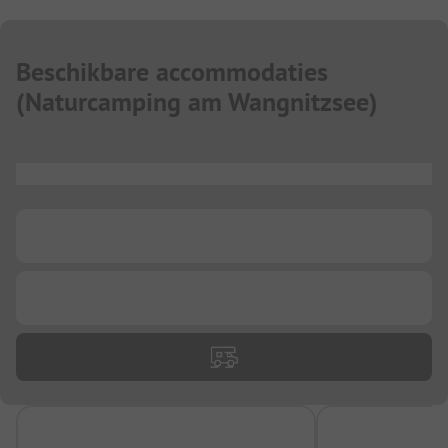
Beschikbare accommodaties
(
Naturcamping am Wangnitzsee
)
...
...
...