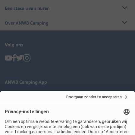
Een stacaravan huren
Over ANWB Camping
Volg ons
ANWB Camping App
nu gratis gebruiken
Imprint
Voorwaarden