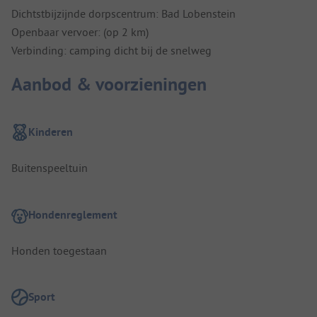
Dichtstbijzijnde dorpscentrum: Bad Lobenstein
Openbaar vervoer: (op 2 km)
Verbinding: camping dicht bij de snelweg
Aanbod & voorzieningen
Kinderen
Buitenspeeltuin
Hondenreglement
Honden toegestaan
Sport