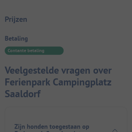
Prijzen
Betaalinformatie
Betaling
Contante betaling
Veelgestelde vragen over
Ferienpark Campingplatz
Saaldorf
Zijn honden toegestaan op