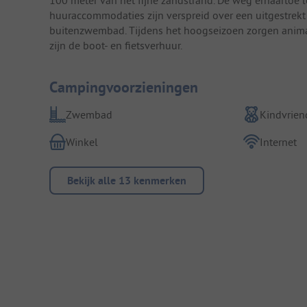
huuraccommodaties zijn verspreid over een uitgestrekt
buitenzwembad. Tijdens het hoogseizoen zorgen animat
zijn de boot- en fietsverhuur.
Campingvoorzieningen
Zwembad
Kindvriend
Winkel
Internet
Bekijk alle 13 kenmerken