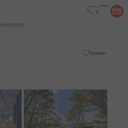
anbiedingen
Opslaan