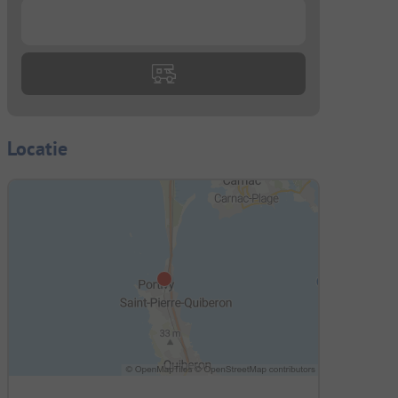
...
Locatie