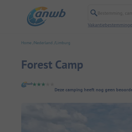
Bestemming, campi
Vakantiebestemming
Home
Nederland
Limburg
Forest Camp
Camping overzicht
Deze camping heeft nog geen beoorde