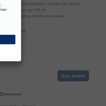
ichtstbijzijnde dorpscentrum: Swolgen (op 10 km)
penbaar vervoer: (op 700 m)
erbinding: camping dicht bij de snelweg
itecode: 206291
Toon aanbod
Staanplaats
topcontacten: 10 amps