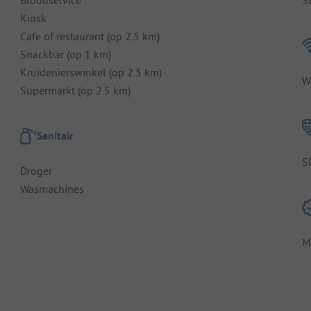
Kiosk
Cafe of restaurant (op 2.5 km)
Snackbar (op 1 km)
Kruidenierswinkel (op 2.5 km)
W
Supermarkt (op 2.5 km)
Sanitair
S
Droger
Wasmachines
M