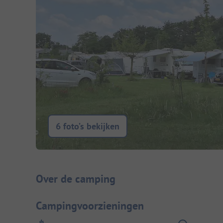
6 foto’s bekijken
Camping introductie
Over de camping
Campingvoorzieningen