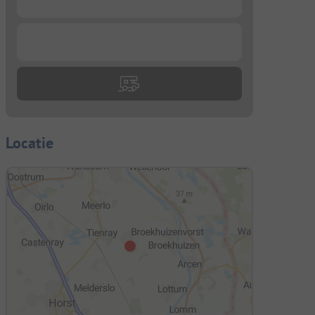
...
Locatie