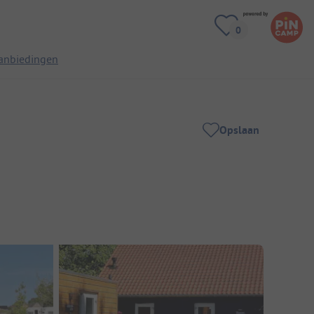
anbiedingen
Opslaan