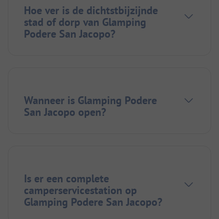
Hoe ver is de dichtstbijzijnde
stad of dorp van Glamping
Podere San Jacopo?
Wanneer is Glamping Podere
San Jacopo open?
Is er een complete
camperservicestation op
Glamping Podere San Jacopo?