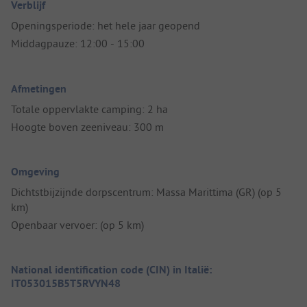
Verblijf
Openingsperiode: het hele jaar geopend
Middagpauze: 12:00 - 15:00
Afmetingen
Totale oppervlakte camping: 2 ha
Hoogte boven zeeniveau: 300 m
Omgeving
Dichtstbijzijnde dorpscentrum: Massa Marittima (GR) (op 5
km)
Openbaar vervoer: (op 5 km)
National identification code (CIN) in Italië:
IT053015B5T5RVYN48