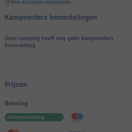
Naar de Google routeplanner
Kampeerders beoordelingen
Deze camping heeft nog geen kampeerders
beoordeling.
Prijzen
Betaalinformatie
Betaling
Contante betaling