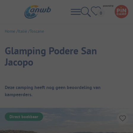
Home
Italië
Toscane
Glamping Podere San
Jacopo
Camping overzicht
Deze camping heeft nog geen beoordeling van
kampeerders.
Direct boekbaar