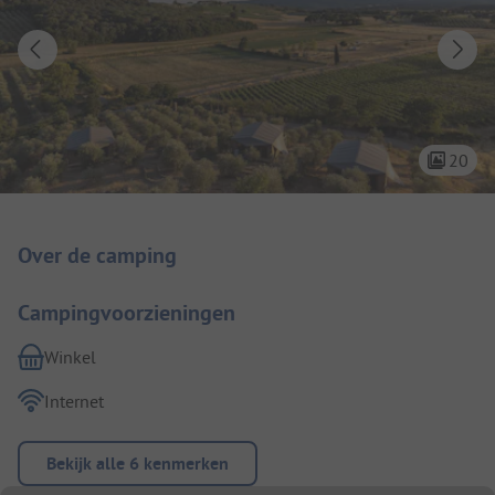
20
Camping introductie
Over de camping
Campingvoorzieningen
Winkel
Internet
Bekijk alle 6 kenmerken