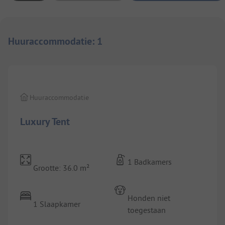
Huuraccommodatie
:
1
1/
10
Huuraccommodatie
Luxury Tent
1 Badkamers
Grootte: 36.0 m²
Honden niet
1 Slaapkamer
toegestaan