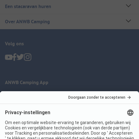
Een stacaravan huren
Over ANWB Camping
Volg ons
ANWB Camping App
nu gratis gebruiken
Imprint
Voorwaarden