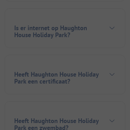
Is er internet op Haughton
House Holiday Park?
Heeft Haughton House Holiday
Park een certificaat?
Heeft Haughton House Holiday
Park een zwembad?