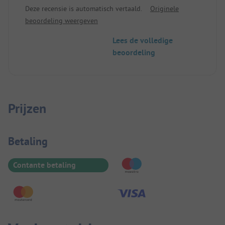
Deze recensie is automatisch vertaald.
Originele
beoordeling weergeven
Lees de volledige
beoordeling
Prijzen
Betaalinformatie
Betaling
Contante betaling