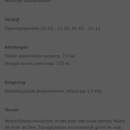
Autovrije staanplaatsen
Verblijf
Openingsperiode: 01-01 - 31-01, 01-03 - 31-12
Afmetingen
Totale oppervlakte camping: 7,1 ha
Hoogte boven zeeniveau: 150 m
Omgeving
Dichtstbijzijnde dorpscentrum: Alford (op 1.3 km)
Terrein
Verschillende weilanden in een park met oude bomen. Naast
de rivier de Don. Standplaatsen voornamelijk grind en vlak.