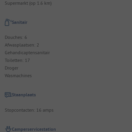
Supermarkt (op 1.6 km)
Sanitair
Douches: 6
Afwasplaatsen: 2
Gehandicaptensanitair
Toiletten: 17
Droger
Wasmachines
Staanplaats
Stopcontacten: 16 amps
Camperservicestation