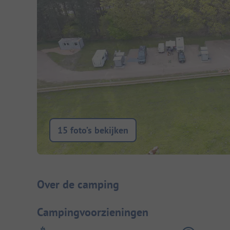
15 foto’s bekijken
Camping introductie
Over de camping
Campingvoorzieningen