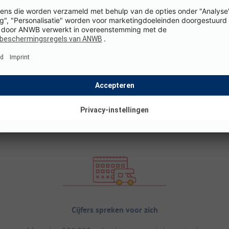
Cijfers spreken voor zich