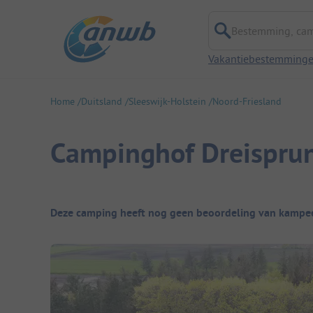
Bestemming, campi
Vakantiebestemming
Home
Duitsland
Sleeswijk-Holstein
Noord-Friesland
Campinghof Dreispru
Camping overzicht
Deze camping heeft nog geen beoordeling van kampee