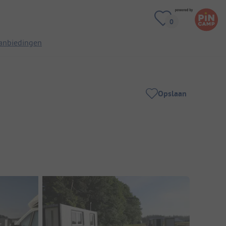
anbiedingen
Opslaan