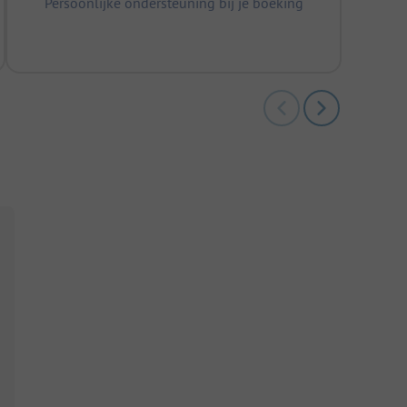
Persoonlijke ondersteuning bij je boeking