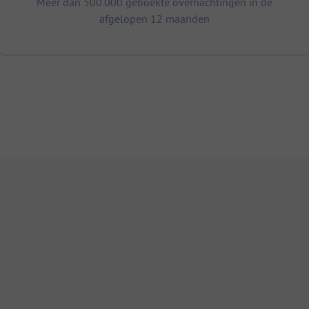
Meer dan 500.000 geboekte overnachtingen in de
afgelopen 12 maanden