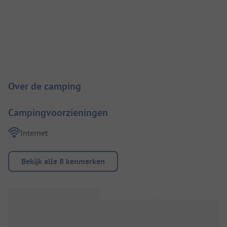
Camping introductie
Over de camping
Campingvoorzieningen
Internet
Bekijk alle 8 kenmerken