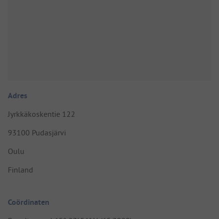
Adres
Jyrkkäkoskentie 122
93100 Pudasjärvi
Oulu
Finland
Coördinaten