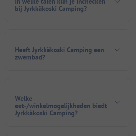
In welke talen kun je inchecken
bij Jyrkkäkoski Camping?
Heeft Jyrkkäkoski Camping een
zwembad?
Welke
eet-/winkelmogelijkheden biedt
Jyrkkäkoski Camping?