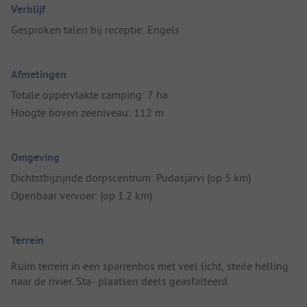
Verblijf
Gesproken talen bij receptie: Engels
Afmetingen
Totale oppervlakte camping: 7 ha
Hoogte boven zeeniveau: 112 m
Omgeving
Dichtstbijzijnde dorpscentrum: Pudasjärvi (op 5 km)
Openbaar vervoer: (op 1.2 km)
Terrein
Ruim terrein in een sparrenbos met veel licht, steile helling
naar de rivier. Sta- plaatsen deels geasfalteerd.