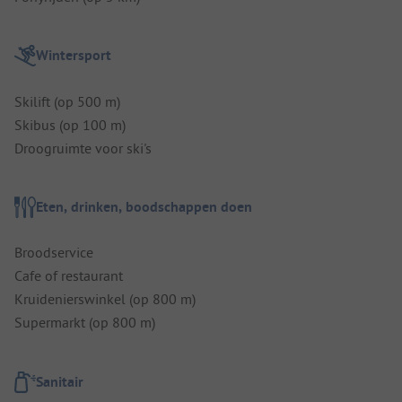
Wintersport
Skilift (op 500 m)
Skibus (op 100 m)
Droogruimte voor ski's
Eten, drinken, boodschappen doen
Broodservice
Cafe of restaurant
Kruidenierswinkel (op 800 m)
Supermarkt (op 800 m)
Sanitair