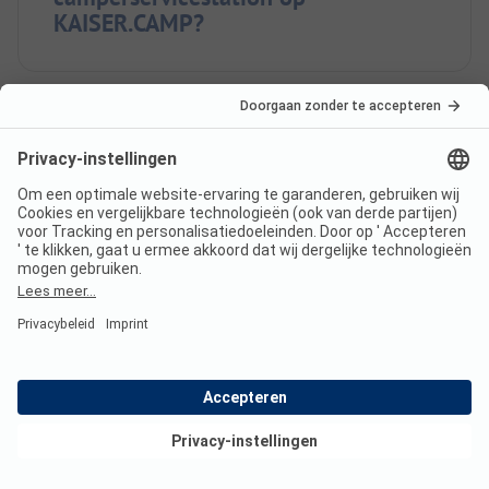
KAISER.CAMP?
Bekijk deals