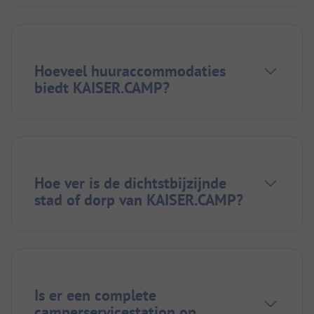
Hoeveel huuraccommodaties
biedt KAISER.CAMP?
Hoe ver is de dichtstbijzijnde
stad of dorp van KAISER.CAMP?
Is er een complete
camperservicestation op