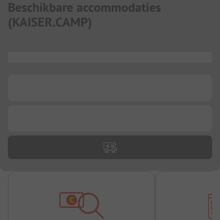
Beschikbare accommodaties
(
KAISER.CAMP
)
...
...
...