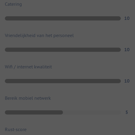
Catering
10
Vriendelijkheid van het personeel
10
Wifi / internet kwaliteit
10
Bereik mobiel netwerk
5
Rust-score