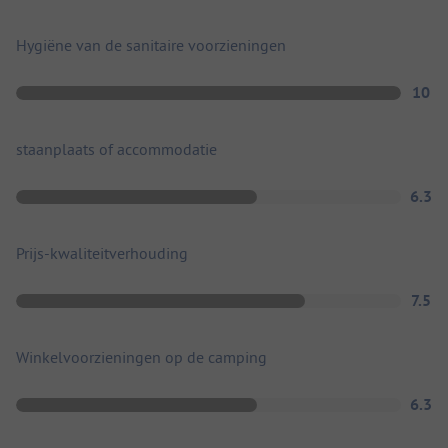
Hygiëne van de sanitaire voorzieningen
10
staanplaats of accommodatie
6.3
Prijs-kwaliteitverhouding
7.5
Winkelvoorzieningen op de camping
6.3