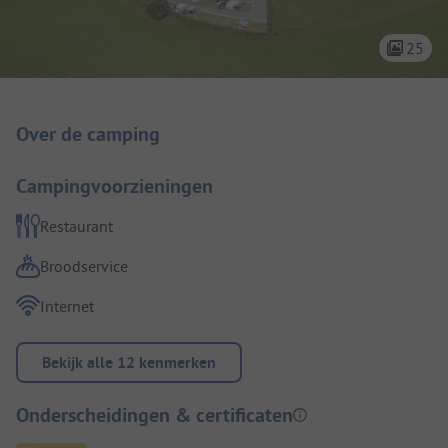
25
Camping introductie
Over de camping
Campingvoorzieningen
Restaurant
Broodservice
Internet
Bekijk alle 12 kenmerken
Onderscheidingen & certificaten