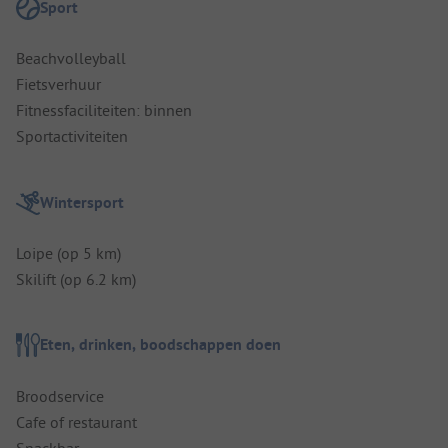
Sport
Beachvolleyball
Fietsverhuur
Fitnessfaciliteiten: binnen
Sportactiviteiten
Wintersport
Loipe (op 5 km)
Skilift (op 6.2 km)
Eten, drinken, boodschappen doen
Broodservice
Cafe of restaurant
Snackbar