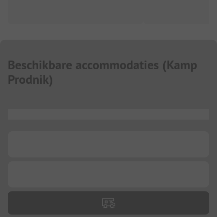
Beschikbare accommodaties
(
Kamp
Prodnik
)
...
...
...