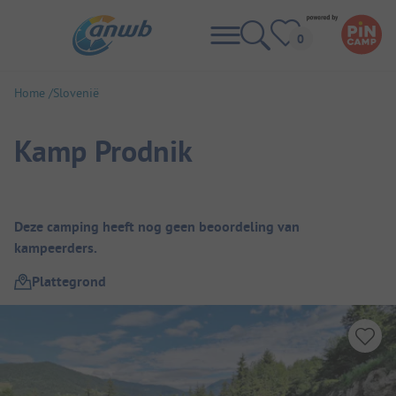
Home
Slovenië
Kamp Prodnik
Camping overzicht
Deze camping heeft nog geen beoordeling van
kampeerders.
Plattegrond