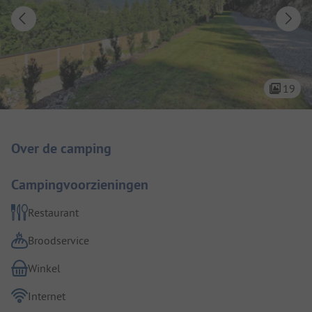
19
Camping introductie
Over de camping
Campingvoorzieningen
Restaurant
Broodservice
Winkel
Internet