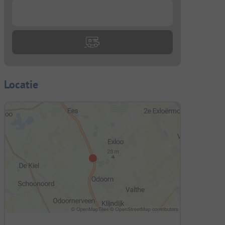
...
Locatie