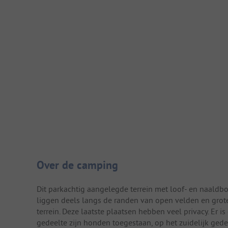
Camping introductie
Over de camping
Dit parkachtig aangelegde terrein met loof- en naald
liggen deels langs de randen van open velden en grot
terrein. Deze laatste plaatsen hebben veel privacy. Er 
gedeelte zijn honden toegestaan, op het zuidelijk gedee