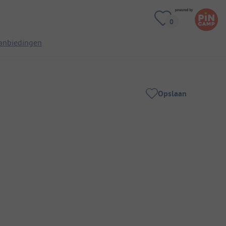
anbiedingen
Opslaan