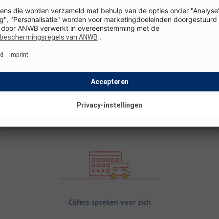
Cijfers spreken voor zich