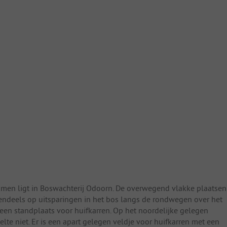
bomen ligt in Boswachterij Odoorn. De overwegend vlakke plaatsen
endeels op uitsparingen in het bos langs de rondwegen over het
is een standplaats voor huifkarren. Op het noordelijke gelegen
lte niet. Er is een apart gelegen veldje voor huifkarren met een