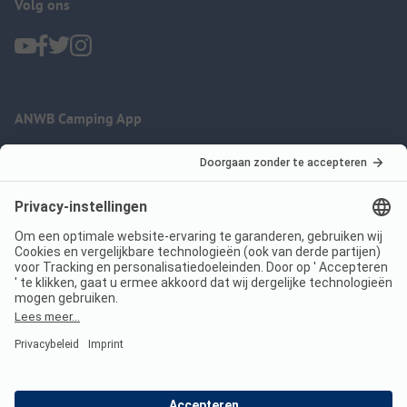
Volg ons
ANWB Camping App
nu gratis gebruiken
Imprint
Voorwaarden
Jouw privacy
Wet digitale diensten