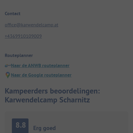
Contact
office@karwendelcamp.at
+4369910109009
Routeplanner
Naar de ANWB routeplanner
Naar de Google routeplanner
Kampeerders beoordelingen:
Karwendelcamp Scharnitz
8.8
Erg goed