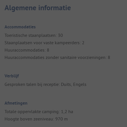
Algemene informatie
Accommodaties
Toeristische staanplaatsen: 30
Staanplaatsen voor vaste kampeerders: 2
Huuraccommodaties: 8
Huuraccommodaties zonder sanitaire voorzieningen: 8
Verblijf
Gesproken talen bij receptie: Duits, Engels
Afmetingen
Totale oppervlakte camping: 1,2 ha
Hoogte boven zeeniveau: 970 m