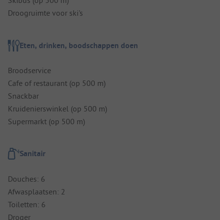
Skibus (op 500 m)
Droogruimte voor ski's
Eten, drinken, boodschappen doen
Broodservice
Cafe of restaurant (op 500 m)
Snackbar
Kruidenierswinkel (op 500 m)
Supermarkt (op 500 m)
Sanitair
Douches: 6
Afwasplaatsen: 2
Toiletten: 6
Droger