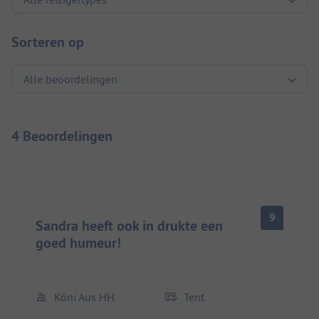
Sorteren op
4 Beoordelingen
9
Sandra heeft ook in drukte een
goed humeur!
Köni Aus HH
Tent