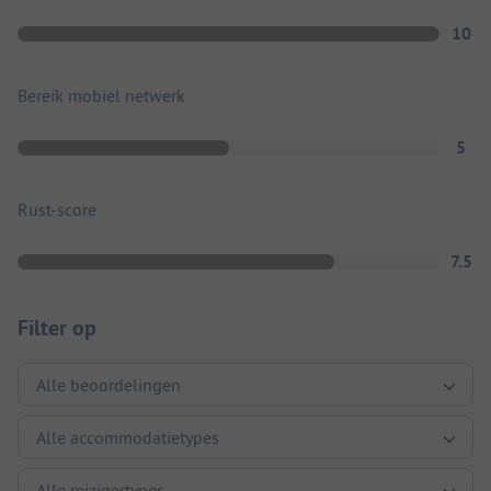
10
Bereik mobiel netwerk
5
Rust-score
7.5
Filter op