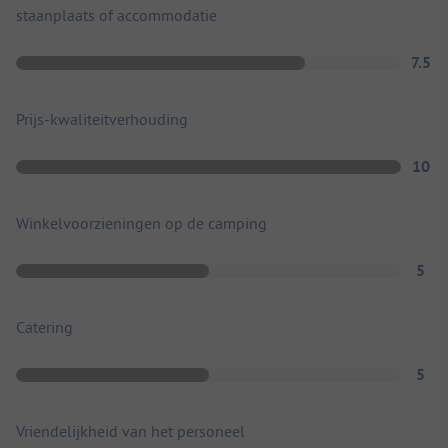
staanplaats of accommodatie
7.5
Prijs-kwaliteitverhouding
10
Winkelvoorzieningen op de camping
5
Catering
5
Vriendelijkheid van het personeel