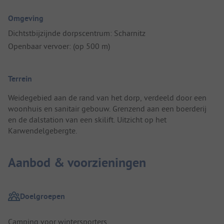
Omgeving
Dichtstbijzijnde dorpscentrum: Scharnitz
Openbaar vervoer: (op 500 m)
Terrein
Weidegebied aan de rand van het dorp, verdeeld door een
woonhuis en sanitair gebouw. Grenzend aan een boerderij
en de dalstation van een skilift. Uitzicht op het
Karwendelgebergte.
Aanbod & voorzieningen
Doelgroepen
Camping voor wintersporters