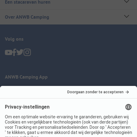
Een stacaravan huren
Over ANWB Camping
Volg ons
ANWB Camping App
nu gratis gebruiken
Imprint
Voorwaarden
Jouw privacy