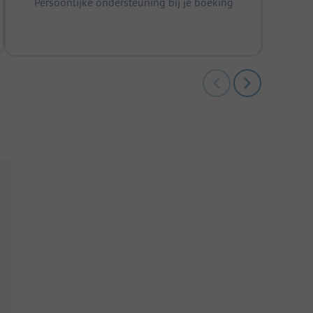
Persoonlijke ondersteuning bij je boeking