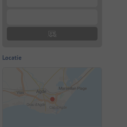
...
Locatie