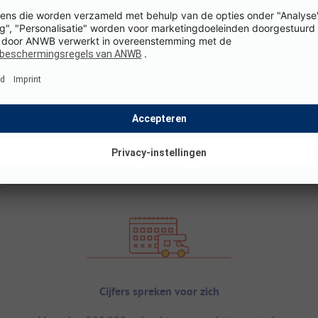
Cijfers spreken voor zich