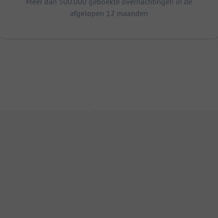
Meer dan 500.000 geboekte overnachtingen in de
afgelopen 12 maanden