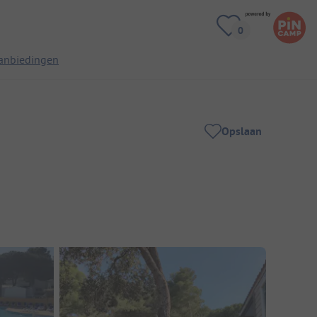
anbiedingen
Opslaan