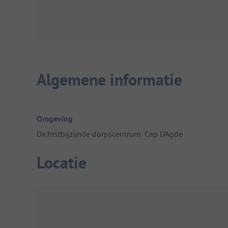
Algemene informatie
Omgeving
Dichtstbijzijnde dorpscentrum: Cap D'Agde
Locatie