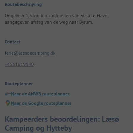
Routebeschrijving
Ongeveer 1,5 km ten zuidoosten van Vesterø Havn,
aangegeven afslag van de weg naar Byrum.
Contact
ferie@laesoecamping.dk
+4561619940
Routeplanner
Naar de ANWB routeplanner
Naar de Google routeplanner
Kampeerders beoordelingen: Læsø
Camping og Hytteby