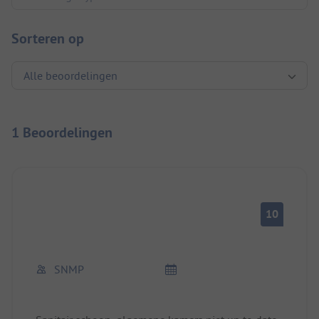
Sorteren op
1 Beoordelingen
10
SNMP