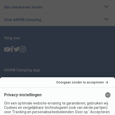
Een stacaravan huren
Over ANWB Camping
Volg ons
ANWB Camping App
nu gratis gebruiken
Imprint
Voorwaarden