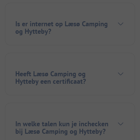
Is er internet op Læsø Camping
og Hytteby?
Heeft Læsø Camping og
Hytteby een certificaat?
In welke talen kun je inchecken
bij Læsø Camping og Hytteby?