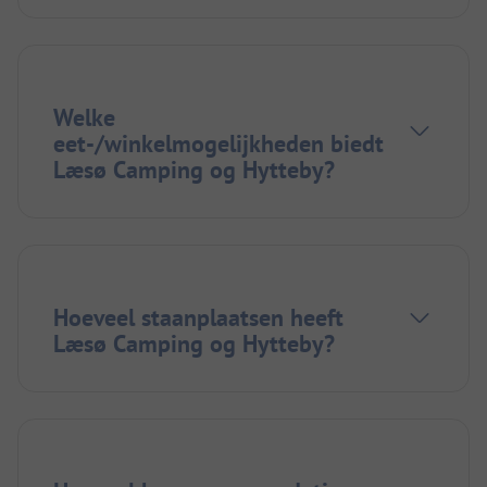
Welke
eet-/winkelmogelijkheden biedt
Læsø Camping og Hytteby?
Hoeveel staanplaatsen heeft
Læsø Camping og Hytteby?