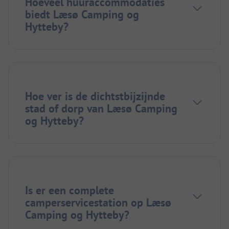
Hoeveel huuraccommodaties
biedt Læsø Camping og
Hytteby?
Hoe ver is de dichtstbijzijnde
stad of dorp van Læsø Camping
og Hytteby?
Is er een complete
camperservicestation op Læsø
Camping og Hytteby?