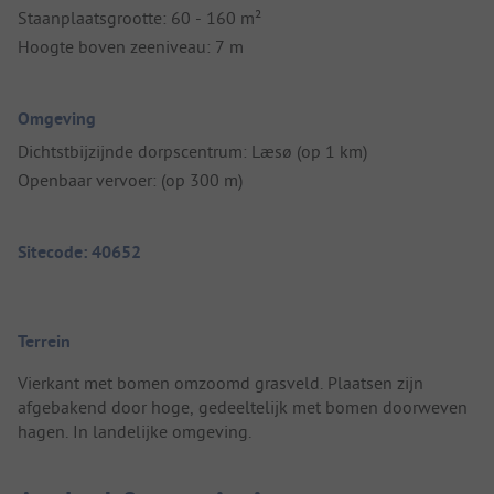
Staanplaatsgrootte: 60 - 160 m²
Hoogte boven zeeniveau: 7 m
Omgeving
Dichtstbijzijnde dorpscentrum: Læsø (op 1 km)
Openbaar vervoer: (op 300 m)
Sitecode: 40652
Terrein
Vierkant met bomen omzoomd grasveld. Plaatsen zijn
afgebakend door hoge, gedeeltelijk met bomen doorweven
hagen. In landelijke omgeving.