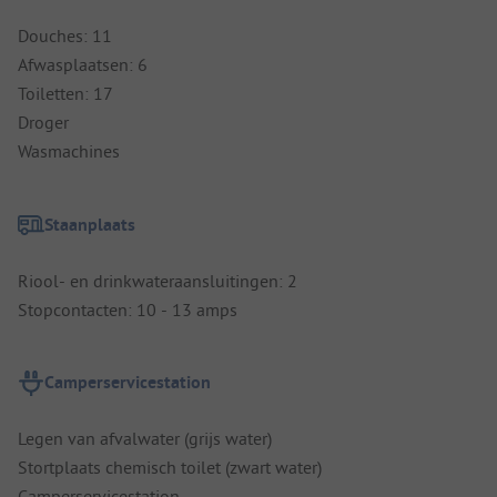
Douches: 11
Afwasplaatsen: 6
Toiletten: 17
Droger
Wasmachines
Staanplaats
Riool- en drinkwateraansluitingen: 2
Stopcontacten: 10 - 13 amps
Camperservicestation
Legen van afvalwater (grijs water)
Stortplaats chemisch toilet (zwart water)
Camperservicestation