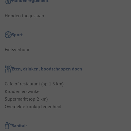
Hondenreglement
Honden toegestaan
Sport
Fietsverhuur
Eten, drinken, boodschappen doen
Cafe of restaurant (op 1.8 km)
Kruidenierswinkel
Supermarkt (op 2 km)
Overdekte kookgelegenheid
Sanitair