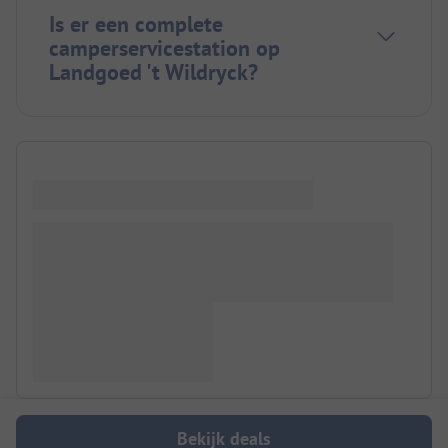
Is er een complete
camperservicestation op
Landgoed 't Wildryck?
Bekijk deals