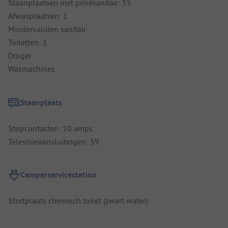
Staanplaatsen met privésanitair: 55
Afwasplaatsen: 1
Mindervaliden sanitair
Toiletten: 1
Droger
Wasmachines
Staanplaats
Stopcontacten: 10 amps
Televisieaansluitingen: 59
Camperservicestation
Stortplaats chemisch toilet (zwart water)