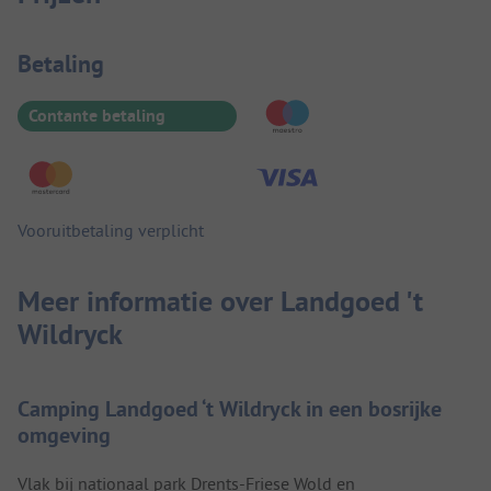
Betaalinformatie
Betaling
Contante betaling
Vooruitbetaling verplicht
Meer informatie over Landgoed 't
Wildryck
Camping Landgoed ‘t Wildryck in een bosrijke
omgeving
Vlak bij nationaal park Drents-Friese Wold en