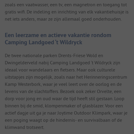
zoals een vaatwasser, een tv, een magnetron en toegang tot
gratis wifi. De indeling en inrichting van elk vakantiehuisje is
net iets anders, maar ze zijn allemaal goed onderhouden.
Een leerzame en actieve vakantie rondom
Camping Landgoed ‘t Wildryck
De twee nationale parken Drents-Friese Wold en
Dwingelderveld nabij Camping Landgoed ‘t Wildryck zijn
ideaal voor wandelaars en fietsers. Maar ook culturele
uitstapjes zijn mogelijk, zoals naar het Herinneringscentrum
Kamp Westerbork, waar je veel leert over de oorlog en de
levens van de slachtoffers. Bezoek ook zeker Orvelte, een
dorp voor jong en oud waar de tijd heeft stil gestaan. Loop
binnen bij de smid, klompenmaker of glasblazer. Voor een
actief dagje uit ga je naar Joytime Outdoor Klimpark, waar je
een poging waagt op de hindernis- en survivalbaan of de
klimwand trotseert.