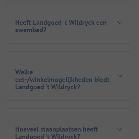
Heeft Landgoed 't Wildryck een
zwembad?
Welke
eet-/winkelmogelijkheden biedt
Landgoed 't Wildryck?
Hoeveel staanplaatsen heeft
Landgoed 't Wildryck?