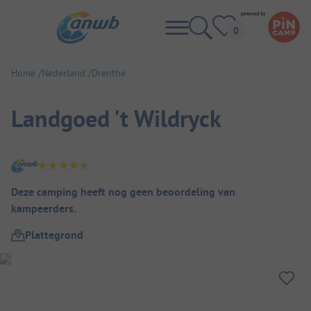
Home
Nederland
Drenthe
Landgoed 't Wildryck
Camping overzicht
Deze camping heeft nog geen beoordeling van
kampeerders.
Plattegrond