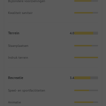
Bijzondere voorzieningen
Kwaliteit sanitair
Terrein
4.0
Staanplaatsen
Indruk terrein
Recreatie
3.4
Speel- en sportfaciliteiten
Animatie