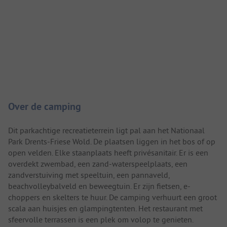
Camping introductie
Over de camping
Dit parkachtige recreatieterrein ligt pal aan het Nationaal
Park Drents-Friese Wold. De plaatsen liggen in het bos of op
open velden. Elke staanplaats heeft privésanitair. Er is een
overdekt zwembad, een zand-waterspeelplaats, een
zandverstuiving met speeltuin, een pannaveld,
beachvolleybalveld en beweegtuin. Er zijn fietsen, e-
choppers en skelters te huur. De camping verhuurt een groot
scala aan huisjes en glampingtenten. Het restaurant met
sfeervolle terrassen is een plek om volop te genieten.