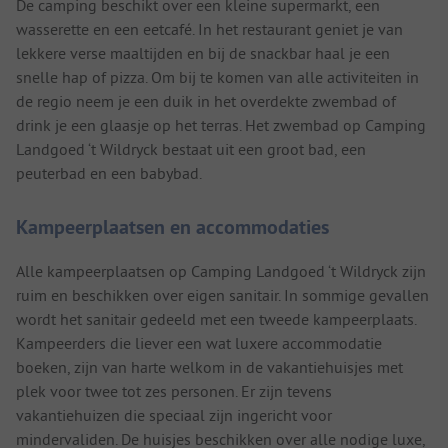
De camping beschikt over een kleine supermarkt, een
wasserette en een eetcafé. In het restaurant geniet je van
lekkere verse maaltijden en bij de snackbar haal je een
snelle hap of pizza. Om bij te komen van alle activiteiten in
de regio neem je een duik in het overdekte zwembad of
drink je een glaasje op het terras. Het zwembad op Camping
Landgoed ‘t Wildryck bestaat uit een groot bad, een
peuterbad en een babybad.
Kampeerplaatsen en accommodaties
Alle kampeerplaatsen op Camping Landgoed ‘t Wildryck zijn
ruim en beschikken over eigen sanitair. In sommige gevallen
wordt het sanitair gedeeld met een tweede kampeerplaats.
Kampeerders die liever een wat luxere accommodatie
boeken, zijn van harte welkom in de vakantiehuisjes met
plek voor twee tot zes personen. Er zijn tevens
vakantiehuizen die speciaal zijn ingericht voor
mindervaliden. De huisjes beschikken over alle nodige luxe,