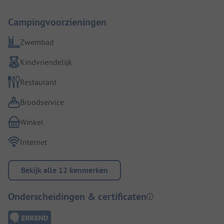
Campingvoorzieningen
Zwembad
Kindvriendelijk
Restaurant
Broodservice
Winkel
Internet
Bekijk alle 12 kenmerken
Onderscheidingen & certificaten