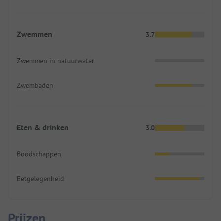
Zwemmen
3.7
Zwemmen in natuurwater
Zwembaden
Eten & drinken
3.0
Boodschappen
Eetgelegenheid
Prijzen