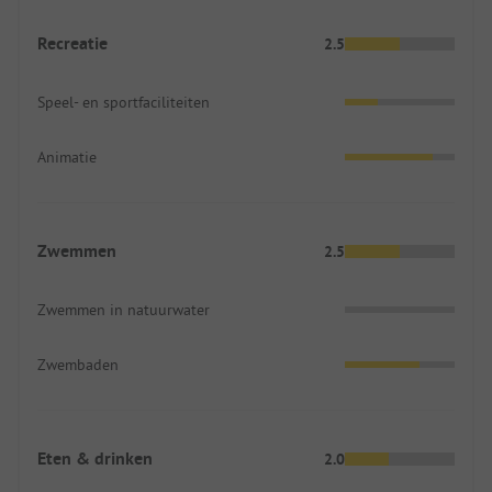
Recreatie
2.5
Speel- en sportfaciliteiten
Animatie
Zwemmen
2.5
Zwemmen in natuurwater
Zwembaden
Eten & drinken
2.0