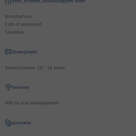
Eten, drinken, boodschappen doen
Broodservice
Cafe of restaurant
Snackbar
Staanplaats
Stopcontacten: 10 - 16 amps
Internet
Wifi op alle staanplaatsen
Animatie