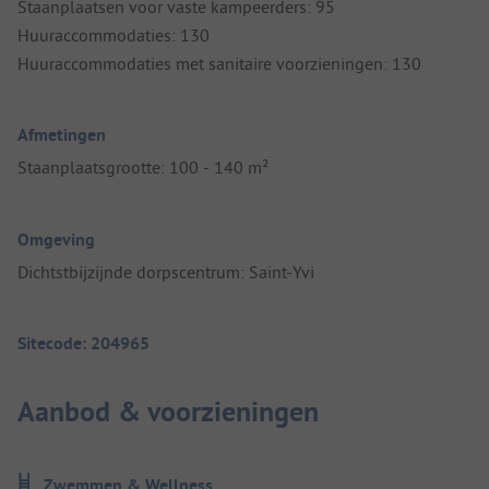
Staanplaatsen voor vaste kampeerders: 95
Huuraccommodaties: 130
Huuraccommodaties met sanitaire voorzieningen: 130
Afmetingen
Staanplaatsgrootte: 100 - 140 m²
Omgeving
Dichtstbijzijnde dorpscentrum: Saint-Yvi
Sitecode: 204965
Aanbod & voorzieningen
Zwemmen & Wellness