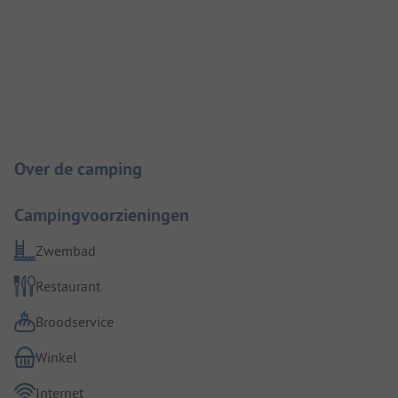
Camping introductie
Over de camping
Campingvoorzieningen
Zwembad
Restaurant
Broodservice
Winkel
Internet