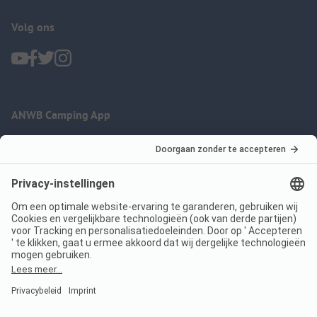
Volg ons
ANWB Camping App
nu gratis gebruiken
Imprint
Voorwaarden
Jouw privacy
Wet digitale diensten