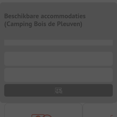
Beschikbare accommodaties
(
Camping Bois de Pleuven
)
...
...
...