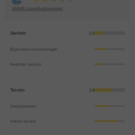
ANWB classificatiemodel
Sanitair
1.5
Bijzondere voorzieningen
Kwaliteit sanitair
Terrein
2.9
Staanplaatsen
Indruk terrein