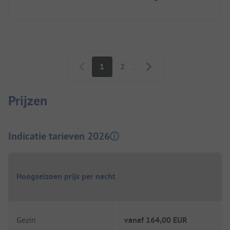
Paginering
1
2
...
Prijzen
Indicatie tarieven 2026
Hoogseizoen prijs per nacht
Gezin
vanaf
164,00 EUR