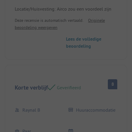
Locatie/Huisvesting: Airco zou een voordeel zijn
Deze recensie is automatisch vertaald.
Originele
beoordeling weergeven
Lees de volledige
beoordeling
8
Korte verblijf
Geverifieerd
Raynal B
Huuraccommodatie
Paar