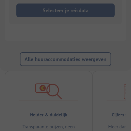
Selecteer je reisdata
Alle huuraccommodaties weergeven
Helder & duidelijk
Cijfers s
Transparante prijzen, geen
Meer dan 5