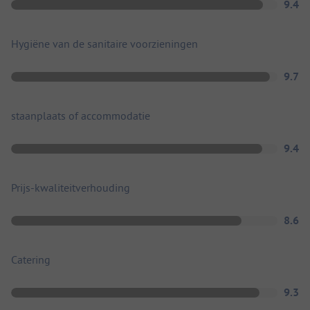
9.4
Hygiëne van de sanitaire voorzieningen
9.7
staanplaats of accommodatie
9.4
Prijs-kwaliteitverhouding
8.6
Catering
9.3