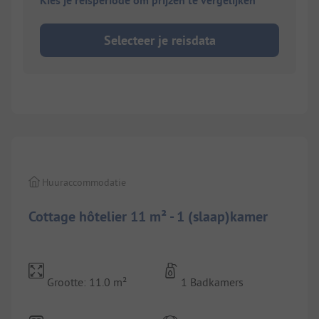
Kies je reisperiode om prijzen te vergelijken
Selecteer je reisdata
1/
5
Huuraccommodatie
Cottage hôtelier 11 m² - 1 (slaap)kamer
Grootte: 11.0 m²
1 Badkamers