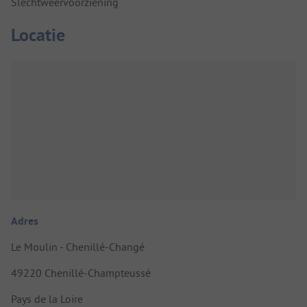
Slechtweervoorziening
Locatie
Adres
Le Moulin - Chenillé-Changé
49220 Chenillé-Champteussé
Pays de la Loire