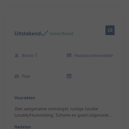
10
Uitstekend
Geverifieerd
Bruno T
Huuraccommodatie
Paar
Voordelen
Zeer aangename ontvangst, rustige locatie
Locatie/Huisvesting: Schone en goed uitgeruste
accommodatie
Nadelen