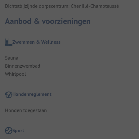
Dichtstbijzijnde dorpscentrum: Chenillé-Champteussé
Aanbod & voorzieningen
Zwemmen & Wellness
Sauna
Binnenzwembad
Whirlpool
Hondenreglement
Honden toegestaan
Sport