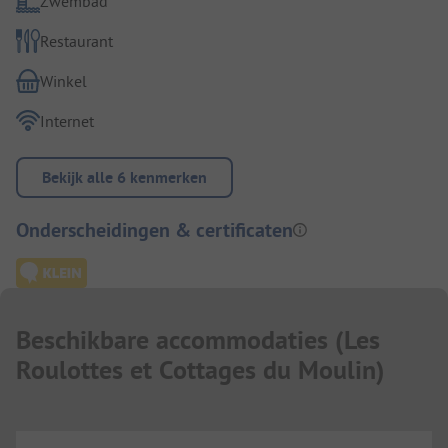
Zwembad
Restaurant
Winkel
Internet
Bekijk alle 6 kenmerken
Onderscheidingen & certificaten
Beschikbare accommodaties
(
Les
Roulottes et Cottages du Moulin
)
...