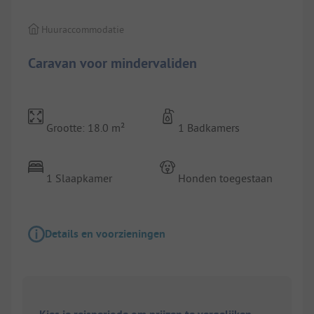
Huuraccommodatie
Caravan voor mindervaliden
Grootte: 18.0 m²
1 Badkamers
1 Slaapkamer
Honden toegestaan
Details en voorzieningen