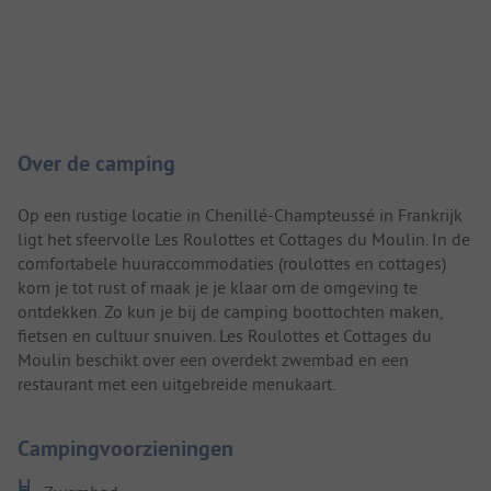
Camping introductie
Over de camping
Op een rustige locatie in Chenillé-Champteussé in Frankrijk
ligt het sfeervolle Les Roulottes et Cottages du Moulin. In de
comfortabele huuraccommodaties (roulottes en cottages)
kom je tot rust of maak je je klaar om de omgeving te
ontdekken. Zo kun je bij de camping boottochten maken,
fietsen en cultuur snuiven. Les Roulottes et Cottages du
Moulin beschikt over een overdekt zwembad en een
restaurant met een uitgebreide menukaart.
Campingvoorzieningen